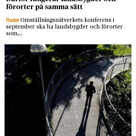
förorter på samma sätt
Radar
Omställningsnätverkets konferens i
september ska ha landsbygder och förorter
som…