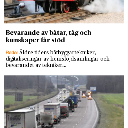
Bevarande av båtar, tåg och
kunskaper får stöd
Radar
Äldre tiders båtbyggartekniker,
digitaliseringar av hemslöjdsamlingar och
bevarandet av tekniker…