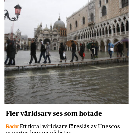
Fler världsarv ses som hotade
Radar
Ett tiotal världsarv föreslås av Unescos