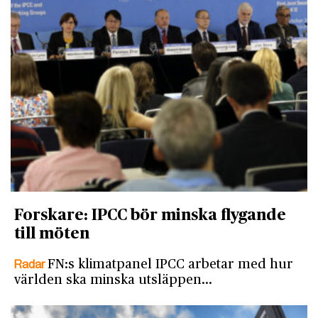
Forskare: IPCC bör minska flygande
till möten
Radar
FN:s klimatpanel IPCC arbetar med hur
världen ska minska utsläppen…