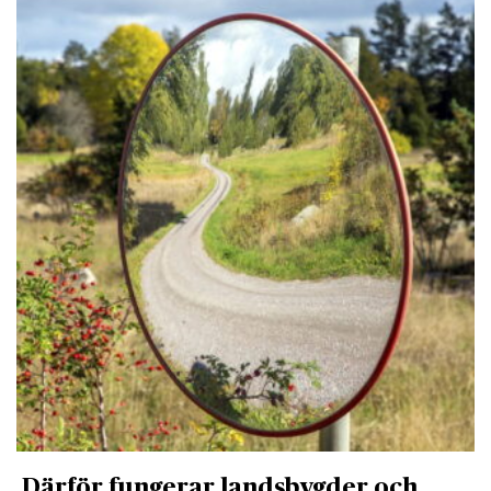
Därför fungerar landsbygder och