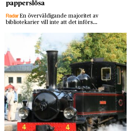
papperslösa
Radar
En överväldigande majoritet av
bibliotekarier vill inte att det införs…