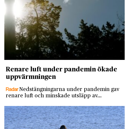
Renare luft under pandemin ökade
uppvärmningen
Radar
Nedstängningarna under pandemin gav
renare luft och minskade utsläpp av…