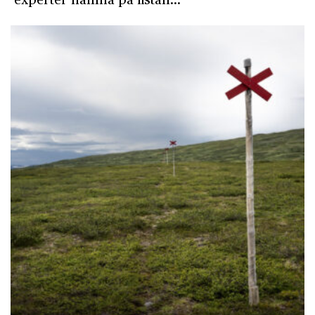
experter hamna på listan…