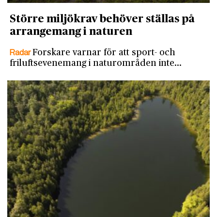
Större miljökrav behöver ställas på
arrangemang i naturen
Radar
Forskare varnar för att sport- och
friluftsevenemang i naturområden inte…