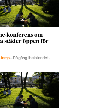
ne-konferens om
a städer öppen för
-temp
– På gång i hela landet-