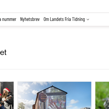
la nummer
Nyhetsbrev
Om Landets Fria Tidning
det