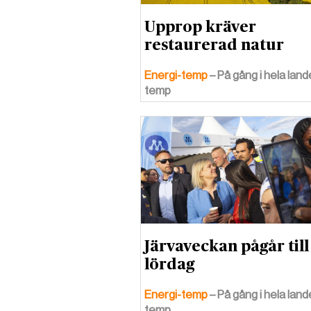
Upprop kräver
restaurerad natur
Energi-temp
– På gång i hela land
temp
Järvaveckan pågår till
lördag
Energi-temp
– På gång i hela land
temp