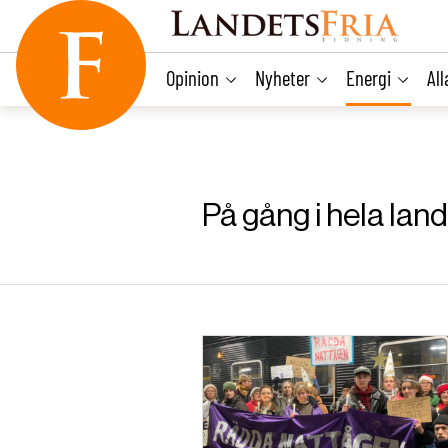
main
content
Opinion
Nyheter
Energi
Al
På gång i hela lan