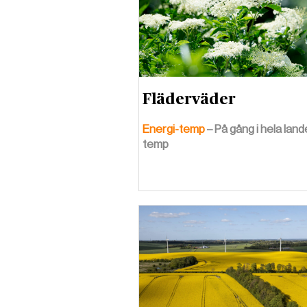
Fläderväder
Energi-temp
– På gång i hela land
temp