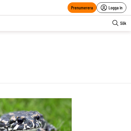
Prenumerera
Logga in
Sök