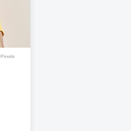
o/Pexels