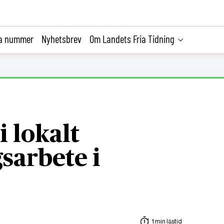
la nummer
Nyhetsbrev
Om Landets Fria Tidning
 lokalt
sarbete i
1 min lästid