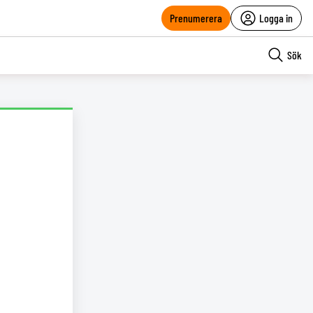
Prenumerera
Logga in
Sök