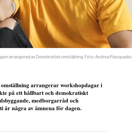
dagen arrangerad av Demokratisk omställning. Foto: Andrea Piacquadi
 omställning arrangerar workshopdagar i
te på ett hållbart och demokratiskt
åndsbyggande, medborgarråd och
ati är några av ämnena för dagen.