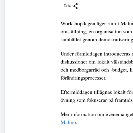
Dela
Workshopdagen äger rum i Malmö
omställning, en organisation som
samhället genom demokratisering
Under förmiddagen introduceras d
diskussioner om lokalt välstånds
och medborgarråd och -budget, lik
förändringsprocesser.
Eftermiddagen tillägnas lokalt fö
övning som fokuserar på framtids
Mer information om evenemanget 
Malmö
.