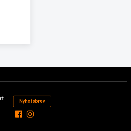
rt
Nyhetsbrev