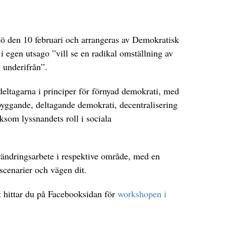
 den 10 februari och arrangeras av Demokratisk
 i egen utsago
”vill se en radikal omställning av
 underifrån”.
eltagarna i principer för förnyad demokrati, med
byggande, deltagande demokrati, decentralisering
som lyssnandets roll i sociala
rändringsarbete i respektive område, med en
scenarier och vägen dit.
hittar du på Facebooksidan för
workshopen i