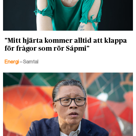
”Mitt hjärta kommer alltid att klappa
för frågor som rör Sápmi”
Energi
– Samtal