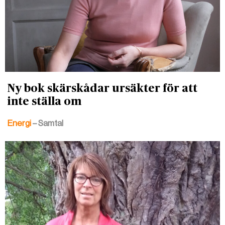
Ny bok skärskådar ursäkter för att
inte ställa om
Energi
– Samtal