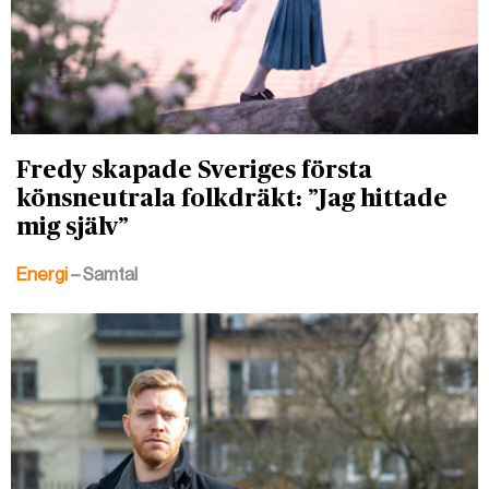
Fredy skapade Sveriges första
könsneutrala folkdräkt: ”Jag hittade
mig själv”
Energi
– Samtal