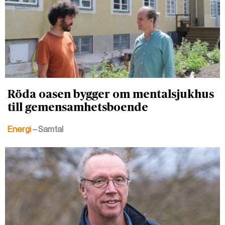
Röda oasen bygger om mentalsjukhus
till gemensamhetsboende
Energi
– Samtal