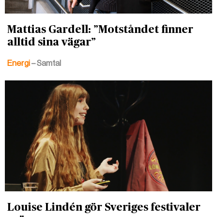
Mattias Gardell: ”Motståndet finner
alltid sina vägar”
Energi
– Samtal
Louise Lindén gör Sveriges festivaler