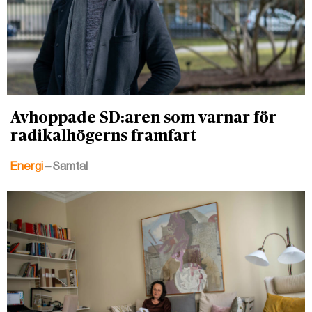
Avhoppade SD:aren som varnar för
radikalhögerns framfart
Energi
– Samtal