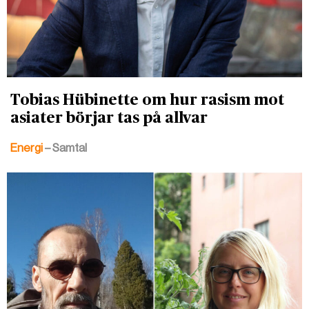
Tobias Hübinette om hur rasism mot
asiater börjar tas på allvar
Energi
– Samtal