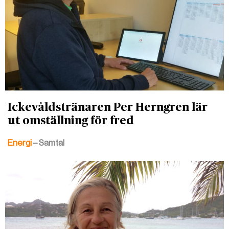
Ickevåldstränaren Per Herngren lär
ut omställning för fred
Energi
– Samtal