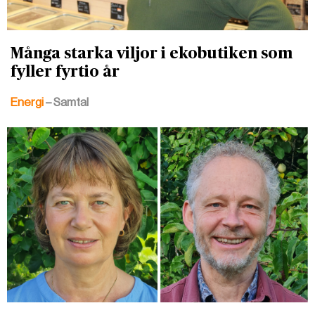
Många starka viljor i ekobutiken som
fyller fyrtio år
Energi
– Samtal