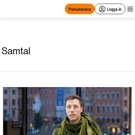
main
content
Prenumerera
Logga in
Samtal