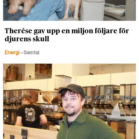
Therése gav upp en miljon följare för
djurens skull
Energi
– Samtal