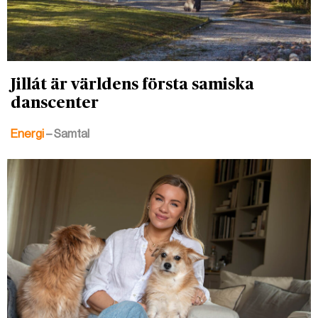
Jillát är världens första samiska
danscenter
Energi
– Samtal