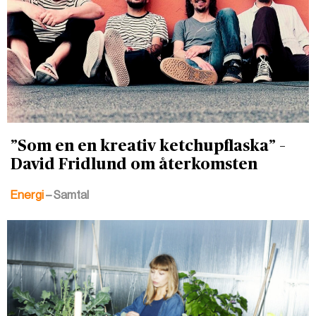
”Som en en kreativ ketchupflaska” –
David Fridlund om återkomsten
Energi
– Samtal