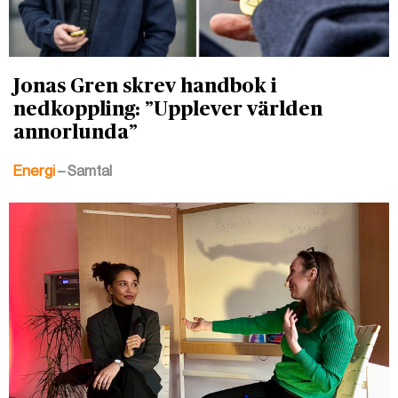
Jonas Gren skrev handbok i
nedkoppling: ”Upplever världen
annorlunda”
Energi
– Samtal