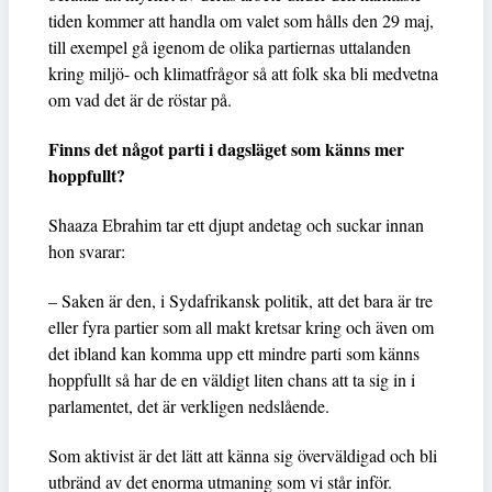
tiden kommer att handla om valet som hålls den 29 maj,
till exempel gå igenom de olika partiernas uttalanden
kring miljö- och klimatfrågor så att folk ska bli medvetna
om vad det är de röstar på.
Finns det något parti i dagsläget som känns mer
hoppfullt?
Shaaza Ebrahim tar ett djupt andetag och suckar innan
hon svarar:
– Saken är den, i Sydafrikansk politik, att det bara är tre
eller fyra partier som all makt kretsar kring och även om
det ibland kan komma upp ett mindre parti som känns
hoppfullt så har de en väldigt liten chans att ta sig in i
parlamentet, det är verkligen nedslående.
Som aktivist är det lätt att känna sig överväldigad och bli
utbränd av det enorma utmaning som vi står inför.