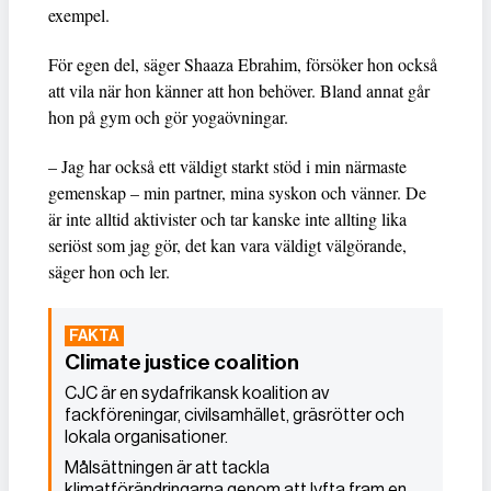
exempel.
För egen del, säger Shaaza Ebrahim, försöker hon också
att vila när hon känner att hon behöver. Bland annat går
hon på gym och gör yogaövningar.
– Jag har också ett väldigt starkt stöd i min närmaste
gemenskap – min partner, mina syskon och vänner. De
är inte alltid aktivister och tar kanske inte allting lika
seriöst som jag gör, det kan vara väldigt välgörande,
säger hon och ler.
Climate justice coalition
CJC är en sydafrikansk koalition av
fackföreningar, civilsamhället, gräsrötter och
lokala organisationer.
Målsättningen är att tackla
klimatförändringarna genom att lyfta fram en