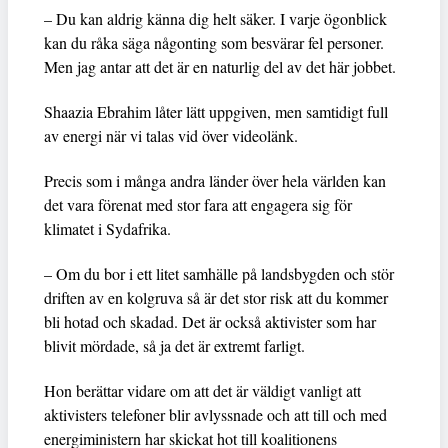
– Du kan aldrig känna dig helt säker. I varje ögonblick
kan du råka säga någonting som besvärar fel personer.
Men jag antar att det är en naturlig del av det här jobbet.
Shaazia Ebrahim låter lätt uppgiven, men samtidigt full
av energi när vi talas vid över videolänk.
Precis som i många andra länder över hela världen kan
det vara förenat med stor fara att engagera sig för
klimatet i Sydafrika.
– Om du bor i ett litet samhälle på landsbygden och stör
driften av en kolgruva så är det stor risk att du kommer
bli hotad och skadad. Det är också aktivister som har
blivit mördade, så ja det är extremt farligt.
Hon berättar vidare om att det är väldigt vanligt att
aktivisters telefoner blir avlyssnade och att till och med
energiministern har skickat hot till koalitionens