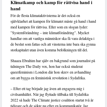
Klimatkamp och kamp för rättvisa hand i
hand
För de flesta klimataktivisterna är det också en
självklarhet att kampen för klimatet måste gå hand i hand
med kampen för rättvisa. Eller som en slogan lyder:
”Systemförändring – inte klimatförändring”. Mycket
handlar om att vanliga människor ska få vara delaktiga i
de beslut som fattas och att vinsterna inte bara ska gynna
storkapitalet utan även komma befolkningen till del.
Shaaza Ebrahim har själv en bakgrund som journalist på
tidningen The Daily vox, hon har också studerat
queerfeminism i London där hon skrev en avhandling
om att bygga en feministisk revolution i Sydafrika.
– Efter ett tag började jag även att engagera mig i
civilsamhället. När jag flyttade tillbaka till Sydafrika
2022 så hade The Climate justice coalition startat två år
tidigare och de sökte nu efter en kommunikatör. Jag