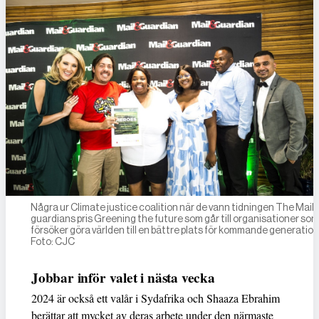
Några ur Climate justice coalition när de vann tidningen The Mail 
guardians pris Greening the future som går till organisationer som
försöker göra världen till en bättre plats för kommande generation
Foto: CJC
Jobbar inför valet i nästa vecka
2024 är också ett valår i Sydafrika och Shaaza Ebrahim
berättar att mycket av deras arbete under den närmaste