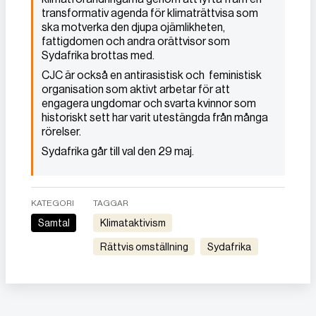
transformativ agenda för klimaträttvisa som
ska motverka den djupa ojämlikheten,
fattigdomen och andra orättvisor som
Sydafrika brottas med.
CJC är också en antirasistisk och feministisk
organisation som aktivt arbetar för att
engagera ungdomar och svarta kvinnor som
historiskt sett har varit utestängda från många
rörelser.
Sydafrika går till val den 29 maj.
KATEGORI
TAGGAR
Samtal
Klimataktivism
Rättvis omställning
sydafrika