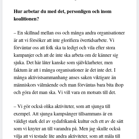
Hur arbetar du med det, personligen och inom
koalitionen?
– En skillnad mellan oss och många andra organisationer
är att vi försöker att inte glorifiera övertidsarbete. Vi
förväntar oss att folk ska ta ledigt och vila efter stora
kampanjer och att de inte ska arbeta om de känner sig
sjuka. Det här låter kanske som självklarheter, men
faktum är att i många organisationer är det inte det. I
många aktivistsammanhang anses saken viktigare än
människors välmående och man förväntas bara bita ihop
och göra det man ska. Vi vill vara en motsats till det.
– Vi gör också olika aktiviteter, som att sjunga till
exempel. Att sjunga kampsånger tillsammans är en
väldigt stark del av sydafrikansk kultur och ett av de sätt
som vi knyter an till varandra på. Men jag skulle också
vilja att vi testade lite andra aktiviteter, som att måla till