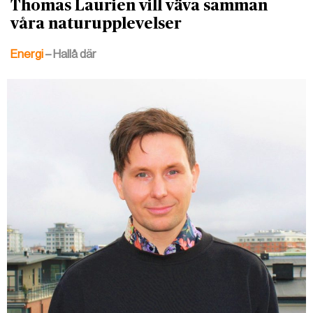
Thomas Laurien vill väva samman
våra naturupplevelser
Energi
– Hallå där