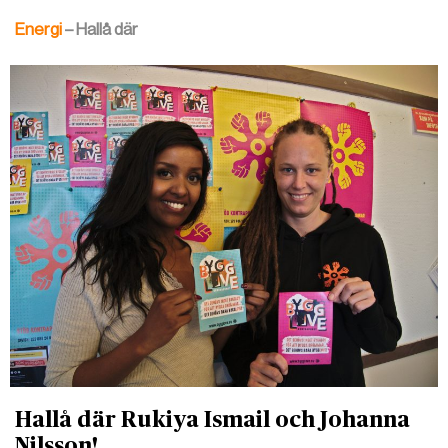
Energi
– Hallå där
Hallå där Rukiya Ismail och Johanna
Nilsson! ...