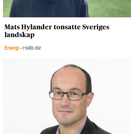
Mats Hylander tonsatte Sveriges
landskap
Energi
– Hallå där