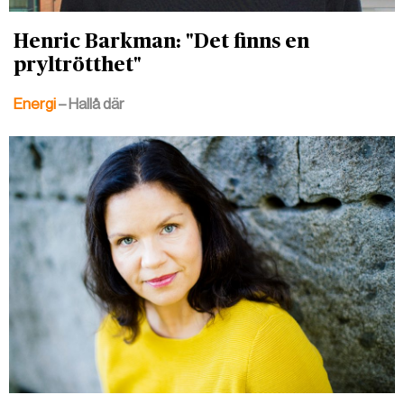
Henric Barkman: "Det finns en
pryltrötthet"
Energi
– Hallå där