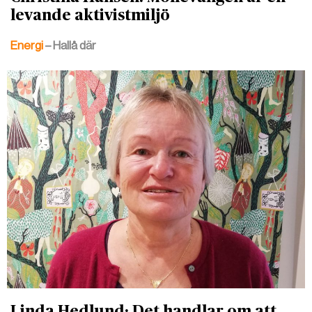
levande aktivistmiljö
Energi
– Hallå där
Linda Hedlund: Det handlar om att