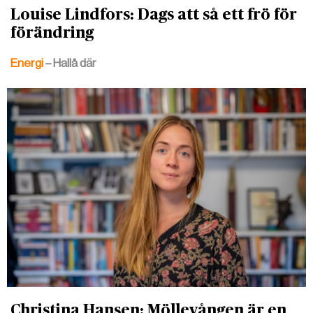
Louise Lindfors: Dags att så ett frö för
förändring
Energi
– Hallå där
Christina Hansen: Möllevången är en