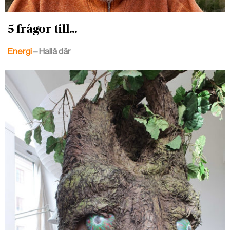
5 frågor till...
Energi
– Hallå där