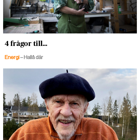
4 frågor till...
Energi
– Hallå där