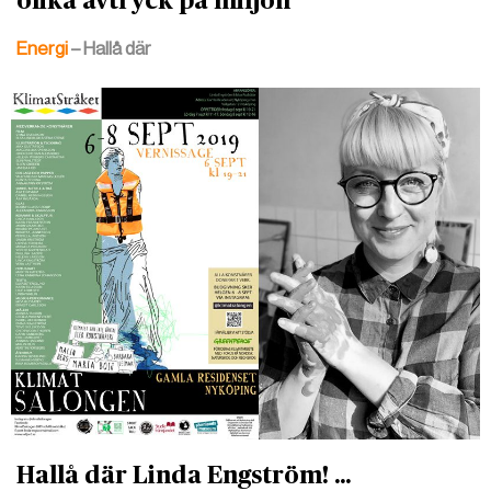
olika avtryck på miljön
Energi
– Hallå där
Hallå där Linda Engström! ...