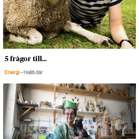
5 frågor till...
Energi
– Hallå där