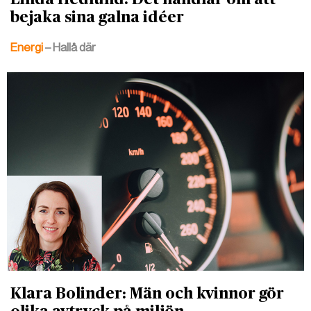
bejaka sina galna idéer
Energi
– Hallå där
Klara Bolinder: Män och kvinnor gör