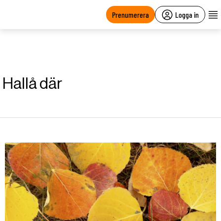
main
content
Prenumerera
Logga in
Hallå där