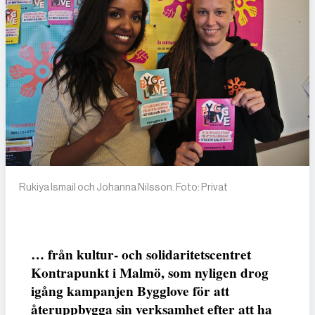
Rukiya Ismail och Johanna Nilsson. Foto: Privat
… från kultur- och solidaritetscentret
Kontrapunkt i Malmö, som nyligen drog
igång kampanjen Bygglove för att
återuppbygga sin verksamhet efter att ha