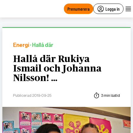
main
content
Prenumerera
Logga in
Energi
· Hallå där
Hallå där Rukiya
Ismail och Johanna
Nilsson! …
Publicerad 2019-09-25
3 min lästid