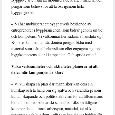
pengar som behövs för att ta oss igenom hela
byggprojektet.
– Vi har mobiliserat ett byggnätverk bestående av
entreprenörer i byggbranschen, som bidrar genom sin tid
och kompetens. Vi välkomnar fler sådana att ansluta sig!
Konkret kan man alltså: donera pengar, bidra med
material som står på behovslistan eller engagera sig med
byggkompetens eller i kampanjen. Och sprida ordet!
Vilka verksamheter och aktiviteter planerar ni att
driva när kampanjen är klar?
– Vi vill skapa en plats där människor kan dela sin
kunskap och ta hand om sig själva och varandra genom
kultur, skapande och politisk aktivism för att tillsammans
bidra till ett mer solidariskt samhälle. Liksom tidigare
kommer det att finnas arbetsytor, material, teknisk
utrustning och kunskap – allt som kan tänkas behöva för