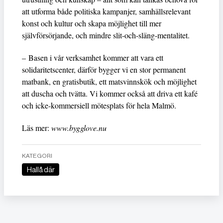
att utforma både politiska kampanjer, samhällsrelevant
konst och kultur och skapa möjlighet till mer
självförsörjande, och mindre slit-och-släng-mentalitet.
– Basen i vår verksamhet kommer att vara ett
solidaritetscenter, därför bygger vi en stor permanent
matbank, en gratisbutik, ett matsvinnskök och möjlighet
att duscha och tvätta. Vi kommer också att driva ett kafé
och icke-kommersiell mötesplats för hela Malmö.
Läs mer:
www.bygglove.nu
KATEGORI
Hallå där