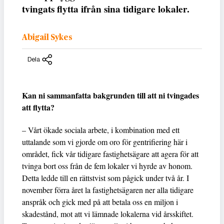
tvingats flytta ifrån sina tidigare lokaler.
Abigail Sykes
Dela
Kan ni sammanfatta bakgrunden till att ni tvingades
att flytta?
– Vårt ökade sociala arbete, i kombination med ett
uttalande som vi gjorde om oro för gentrifiering här i
området, fick vår tidigare fastighetsägare att agera för att
tvinga bort oss från de fem lokaler vi hyrde av honom.
Detta ledde till en rättstvist som pågick under två år. I
november förra året la fastighetsägaren ner alla tidigare
anspråk och gick med på att betala oss en miljon i
skadestånd, mot att vi lämnade lokalerna vid årsskiftet.