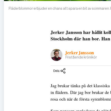
Fläderblommor erbjuder en chans att spara en bit av sommaren. 
Jerker Jansson har hållit ko
Stockholm där han bor. Han 
Jerker Jansson
Fristående krönikör
Dela
Jag brukar tänka på det klassiska
in flädern. Där jag bor brukar d
rosa och när de första syrenblom
Som popcorn exploderar de plötsli