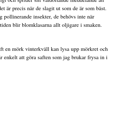
et är precis när de slagit ut som de är som bäst.
 sig pollinerande insekter, de behövs inte när
tiden blir blomklasarna allt oljigare i smaken.
aft en mörk vinterkväll kan lysa upp mörkret och
enkelt att göra saften som jag brukar frysa in i