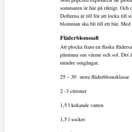
sommaren är här på riktigt. Och d
Dofterna är till för att locka till
blomman ska bli till ett bär. Med 
Fläderblomssaft
Att plocka fram en flaska fläders
påminna om värme och sol. Det är 
mindre omgångar.
25 – 30 stora fläderblomsklasar
2 -3 citroner
1,5 l kokande vatten
1,5 l socker