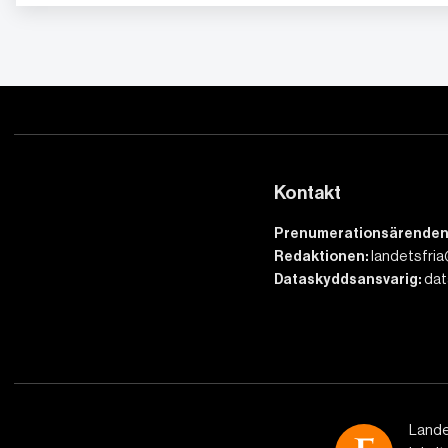
Kontakt
Prenumerationsärenden
Redaktionen:
landetsfria
Dataskyddsansvarig:
dat
Lande