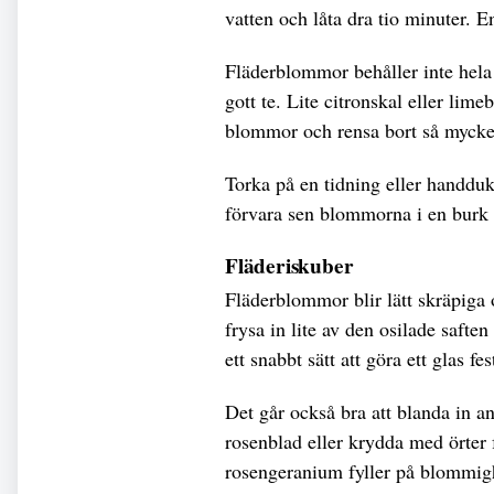
vatten och låta dra tio minuter. E
Fläderblommor behåller inte hela 
gott te. Lite citronskal eller lim
blommor och rensa bort så mycket
Torka på en tidning eller handduk 
förvara sen blommorna i en burk 
Fläderiskuber
Fläderblommor blir lätt skräpiga o
frysa in lite av den osilade saften
ett snabbt sätt att göra ett glas fes
Det går också bra att blanda in 
rosenblad eller krydda med örter 
rosengeranium fyller på blommig