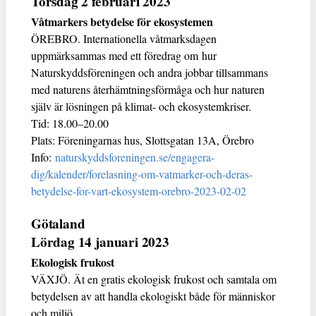
Torsdag 2 februari 2023
Våtmarkers betydelse för ekosystemen
ÖREBRO. Internationella våtmarksdagen
uppmärksammas med ett föredrag om hur
Naturskyddsföreningen och andra jobbar tillsammans
med naturens återhämtningsförmåga och hur naturen
själv är lösningen på klimat- och ekosystemkriser.
Tid: 18.00–20.00
Plats: Föreningarnas hus, Slottsgatan 13A, Örebro
Info:
naturskyddsforeningen.se/engagera-
dig/kalender/forelasning-om-vatmarker-och-deras-
betydelse-for-vart-ekosystem-orebro-2023-02-02
Götaland
Lördag 14 januari 2023
Ekologisk frukost
VÄXJÖ. Ät en gratis ekologisk frukost och samtala om
betydelsen av att handla ekologiskt både för människor
och miljö.