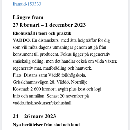
framtid-153333
Längre fram
27 februari – 1 december 2023
Ekohushåll i teori och praktik
VÄDDÖ.
En distanskurs med åtta helgträffar för dig
som vill möta dagens utmaningar genom att gå från
konsument till producent. Fokus ligger på regenerativ
småskalig odling, men det handlar också om vilda växter,
regenerativ mat, matförädling och hantverk.
Plats: Distans samt Väddö folkhögskola,
Grisslehamnsvägen 28, Väddö, Norrtälje
Kostnad: 2 600 kronor i avgift plus kost och logi
Info och anmälan: Senast 20 november på
vaddo.fhsk.se/kurser/ekohushall
24 – 26 mars 2023
Nya berättelser från stad och land