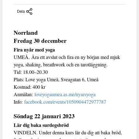
Dela
Norrland
Fredag 30 december
Fira nyår med yoga
UMEÅ. Ära ett avslut och fira en ny början med mjuk
yoga, shaking, breathwork och en tarotläggning.
Tid: 18.00–20.30
Plats: Love yoga Umeå, Sveagatan 6, Umeå
Kostnad: 400 kr
Anmälan:
loveyogaumea.as.me/nyarsyoga
Info:
facebook.com/events/1050904472977787
Söndag 22 januari 2023
Lär dig baka surdegsbröd
VINDELN. Under denna kurs lär du dig att baka bröd,