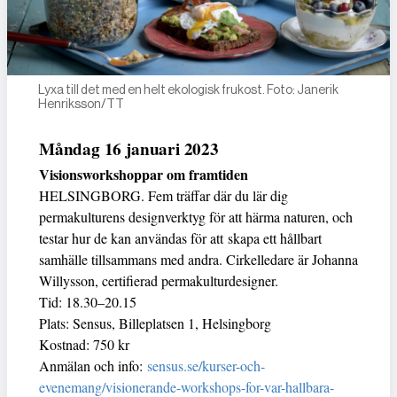
Lyxa till det med en helt ekologisk frukost. Foto: Janerik
Henriksson/TT
Måndag 16 januari 2023
Visionsworkshoppar om framtiden
HELSINGBORG. Fem träffar där du lär dig
permakulturens designverktyg för att härma naturen, och
testar hur de kan användas för att skapa ett hållbart
samhälle tillsammans med andra. Cirkelledare är Johanna
Willysson, certifierad permakulturdesigner.
Tid: 18.30–20.15
Plats: Sensus, Billeplatsen 1, Helsingborg
Kostnad: 750 kr
Anmälan och info:
sensus.se/kurser-och-
evenemang/visionerande-workshops-for-var-hallbara-