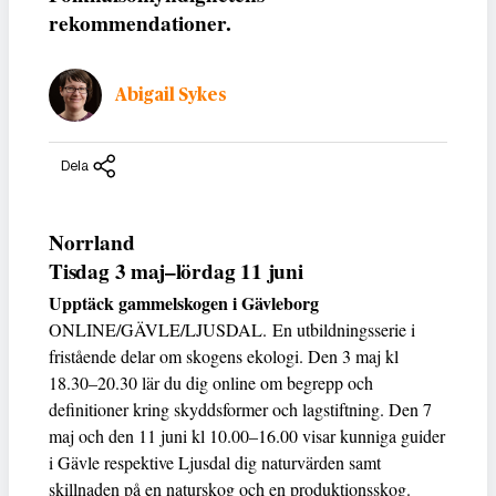
rekommendationer.
Abigail Sykes
Dela
Norrland
Tisdag 3 maj–lördag 11 juni
Upptäck gammelskogen i Gävleborg
ONLINE/GÄVLE/LJUSDAL. En utbildningsserie i
fristående delar om skogens ekologi. Den 3 maj kl
18.30–20.30 lär du dig online om begrepp och
definitioner kring skyddsformer och lagstiftning. Den 7
maj och den 11 juni kl 10.00–16.00 visar kunniga guider
i Gävle respektive Ljusdal dig naturvärden samt
skillnaden på en naturskog och en produktionsskog.