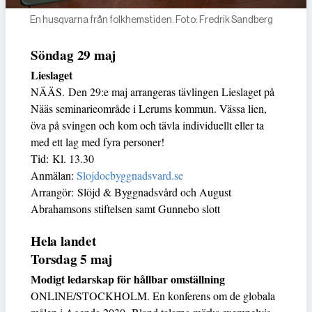
En husqvarna från folkhemstiden. Foto: Fredrik Sandberg
Söndag 29 maj
Lieslaget
NÄÄS. Den 29:e maj arrangeras tävlingen Lieslaget på
Nääs seminarieområde i Lerums kommun. Vässa lien,
öva på svingen och kom och tävla individuellt eller ta
med ett lag med fyra personer!
Tid: Kl. 13.30
Anmälan:
Slojdocbyggnadsvard.se
Arrangör: Slöjd & Byggnadsvård och August
Abrahamsons stiftelsen samt Gunnebo slott
Hela landet
Torsdag 5 maj
Modigt ledarskap för hållbar omställning
ONLINE/STOCKHOLM. En konferens om de globala