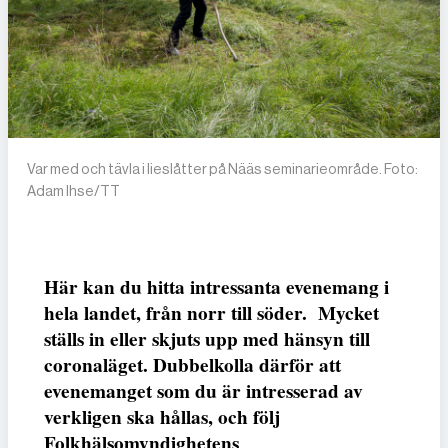
Var med och tävla i lieslåtter på Nääs seminarieområde. Foto:
Adam Ihse/TT
Här kan du hitta intressanta evenemang i
hela landet, från norr till söder. Mycket
ställs in eller skjuts upp med hänsyn till
coronaläget. Dubbelkolla därför att
evenemanget som du är intresserad av
verkligen ska hållas, och följ
Folkhälsomyndighetens