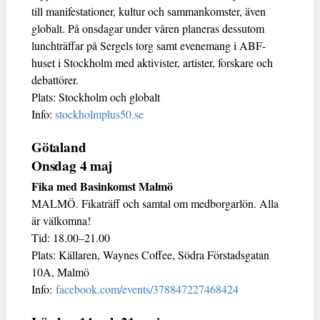
till manifestationer, kultur och sammankomster, även
globalt. På onsdagar under våren planeras dessutom
lunchträffar på Sergels torg samt evenemang i ABF-
huset i Stockholm med aktivister, artister, forskare och
debattörer.
Plats: Stockholm och globalt
Info:
stockholmplus50.se
Götaland
Onsdag 4 maj
Fika med Basinkomst Malmö
MALMÖ. Fikaträff och samtal om medborgarlön. Alla
är välkomna!
Tid: 18.00–21.00
Plats: Källaren, Waynes Coffee, Södra Förstadsgatan
10A, Malmö
Info:
facebook.com/events/378847227468424