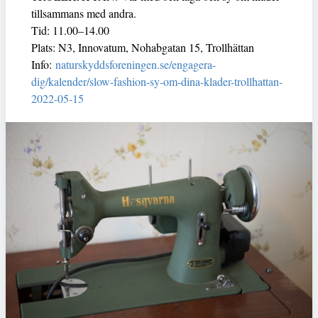
tillsammans med andra.
Tid: 11.00–14.00
Plats: N3, Innovatum, Nohabgatan 15, Trollhättan
Info:
naturskyddsforeningen.se/engagera-
dig/kalender/slow-fashion-sy-om-dina-klader-trollhattan-
2022-05-15