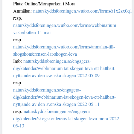
Plats: Online/Moraparken i Mora
Anmälan:
naturskyddsforeningen.wufoo.com/forms/z1x2zx0q
resp.
naturskyddsforeningen.wufoo.com/forms/webbinarium-
vasterbotten-11-maj
resp.
naturskyddsforeningen.wufoo.com/forms/anmalan-till-
skogskonferensen-lat-skogen-leva
Info:
naturskyddsforeningen.se/engagera-
dig/kalender/webbinarium-lat-skogen-leva-ett-hallbart-
nyttjande-av-den-svenska-skogen-2022-05-09
resp.
naturskyddsforeningen.se/engagera-
dig/kalender/webbinarium-lat-skogen-leva-ett-hallbart-
nyttjande-av-den-svenska-skogen-2022-05-11
resp.
naturskyddsforeningen.se/engagera-
dig/kalender/skogskonferens-lat-skogen-leva-mora-2022-
05-13