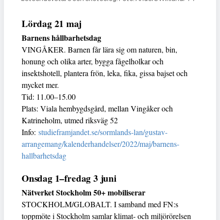
Lördag 21 maj
Barnens hållbarhetsdag
VINGÅKER. Barnen får lära sig om naturen, bin,
honung och olika arter, bygga fågelholkar och
insektshotell, plantera frön, leka, fika, gissa bajset och
mycket mer.
Tid: 11.00–15.00
Plats: Viala hembygdsgård, mellan Vingåker och
Katrineholm, utmed riksväg 52
Info:
studieframjandet.se/sormlands-lan/gustav-
arrangemang/kalenderhandelser/2022/maj/barnens-
hallbarhetsdag
Onsdag 1–fredag 3 juni
Nätverket Stockholm 50+ mobiliserar
STOCKHOLM/GLOBALT. I samband med FN:s
toppmöte i Stockholm samlar klimat- och miljörörelsen