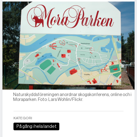
Naturskyddsföreningen anordnar skogskonferens, online och i
Moraparken. Foto: Lars Wohlin/Flickr.
KATEGORI
På gång i hela landet