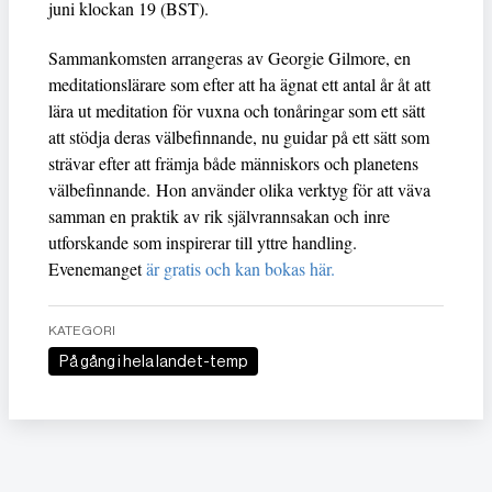
juni klockan 19 (BST).
Sammankomsten arrangeras av Georgie Gilmore, en
meditationslärare som efter att ha ägnat ett antal år åt att
lära ut meditation för vuxna och tonåringar som ett sätt
att stödja deras välbefinnande, nu guidar på ett sätt som
strävar efter att främja både människors och planetens
välbefinnande. Hon använder olika verktyg för att väva
samman en praktik av rik självrannsakan och inre
utforskande som inspirerar till yttre handling.
Evenemanget
är gratis och kan bokas här.
KATEGORI
På gång i hela landet-temp