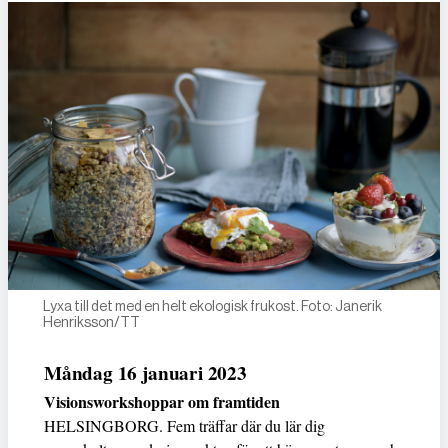
Lyxa till det med en helt ekologisk frukost. Foto: Janerik
Henriksson/TT
Måndag 16 januari 2023
Visionsworkshoppar om framtiden
HELSINGBORG. Fem träffar där du lär dig