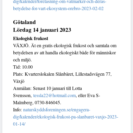
dig/kalender/forelasning-om-vatmarker-och-deras-
betydelse-for-vart-ekosystem-orebro-2023-02-02
Götaland
Lördag 14 januari 2023
Ekologisk frukost
VÄXJÖ. Ät en gratis ekologisk frukost och samtala om
betydelsen av att handla ekologiskt både för människor
och miljö.
Tid: 10.00
Plats: Kvarterslokalen Slånbäret, Lillestadsvägen 77,
Växjö
Anmälan: Senast 10 januari till Lotta
Svensson,
tessla22@hotmail.com
, eller Eva S-
Malmberg, 0730-846045.
Info:
naturskyddsforeningen.se/engagera-
dig/kalender/ekologisk-frukost-pa-slanbaret-vaxjo-2023-
01-14/