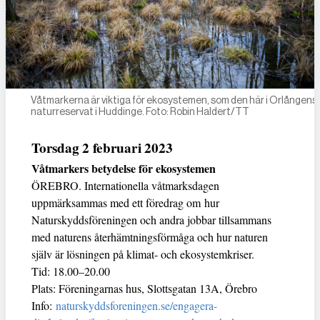
Våtmarkerna är viktiga för ekosystemen, som den här i Orlångens
naturreservat i Huddinge. Foto: Robin Haldert/TT
Torsdag 2 februari 2023
Våtmarkers betydelse för ekosystemen
ÖREBRO. Internationella våtmarksdagen
uppmärksammas med ett föredrag om hur
Naturskyddsföreningen och andra jobbar tillsammans
med naturens återhämtningsförmåga och hur naturen
själv är lösningen på klimat- och ekosystemkriser.
Tid: 18.00–20.00
Plats: Föreningarnas hus, Slottsgatan 13A, Örebro
Info:
naturskyddsforeningen.se/engagera-