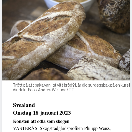
Trött på att baka vanligt vitt bröd? Lär dig surdegsbak på en kurs i
Vindeln. Foto: Anders Wiklund/TT
Svealand
Onsdag 18 januari 2023
Konsten att odla som skogen
VÄSTERÅS. Skogsträdgårdsprofilen Philipp Weiss,