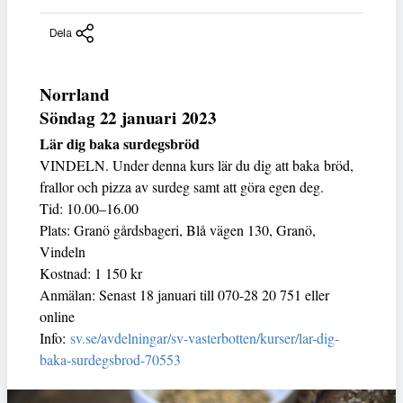
Dela
Norrland
Söndag 22 januari 2023
Lär dig baka surdegsbröd
VINDELN. Under denna kurs lär du dig att baka bröd,
frallor och pizza av surdeg samt att göra egen deg.
Tid: 10.00–16.00
Plats: Granö gårdsbageri, Blå vägen 130, Granö,
Vindeln
Kostnad: 1 150 kr
Anmälan: Senast 18 januari till 070-28 20 751 eller
online
Info:
sv.se/avdelningar/sv-vasterbotten/kurser/lar-dig-
baka-surdegsbrod-70553