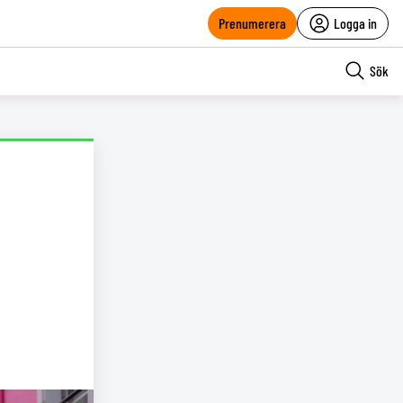
Prenumerera
Logga in
Sök