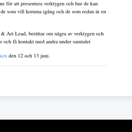
e för att presentera verktygen och hur de kan
l de som vill komma igång och de som redan är en
 Art Lead, berättar om några av verktygen och
gor och få kontakt med andra under samtalet
nken
den 12 och 13 juni.