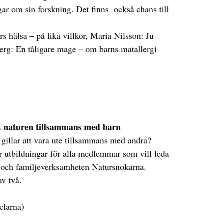
ngar om sin forskning. Det finns också chans till
 hälsa – på lika villkor, Maria Nilsson: Ju
rg: En tåligare mage – om barns matallergi
k naturen tillsammans med barn
gillar att vara ute tillsammans med andra?
 utbildningar för alla medlemmar som vill leda
 och familjeverksamheten Natursnokarna.
av två.
delarna)