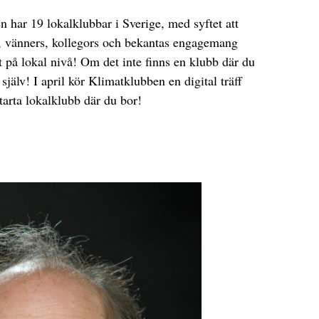
 har 19 lokalklubbar i Sverige, med syftet att
s, vänners, kollegors och bekantas engagemang
t på lokal nivå! Om det inte finns en klubb där du
själv! I april kör Klimatklubben en digital träff
starta lokalklubb där du bor!