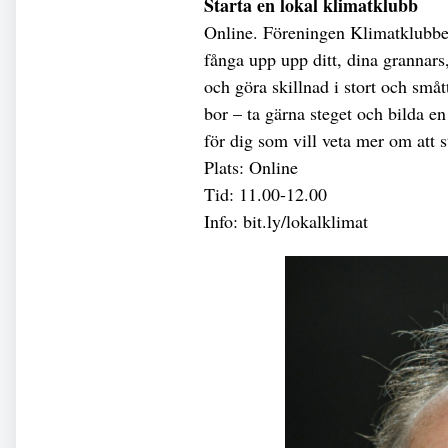
Starta en lokal klimatklubb
Online. Föreningen Klimatklubben
fånga upp upp ditt, dina grannar
och göra skillnad i stort och småt
bor – ta gärna steget och bilda en 
för dig som vill veta mer om att 
Plats: Online
Tid: 11.00-12.00
Info: bit.ly/lokalklimat