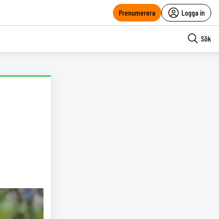
Prenumerera
Logga in
Sök