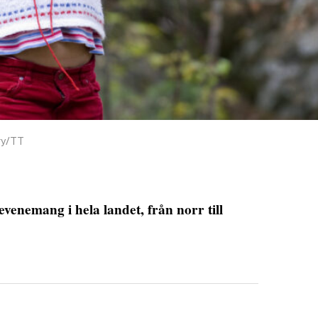
ry/TT
evenemang i hela landet, från norr till