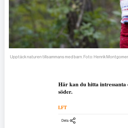
Upptäck naturen tillsammans med barn. Foto: Henrik Montgome
Här kan du hitta intressanta 
söder.
LFT
Dela