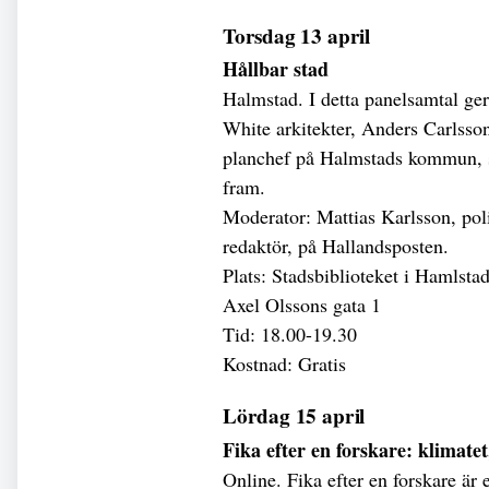
Torsdag 13 april
Hållbar stad
Halmstad. I detta panelsamtal ger
White arkitekter, Anders Carlsso
planchef på Halmstads kommun, s
fram.
Moderator: Mattias Karlsson, pol
redaktör, på Hallandsposten.
Plats: Stadsbiblioteket i Hamlsta
Axel Olssons gata 1
Tid: 18.00-19.30
Kostnad: Gratis
Lördag 15 april
Fika efter en forskare: klimatet
Online. Fika efter en forskare är