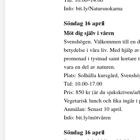
Info: bit.ly/Natursnokarna
Söndag 16 april
Möt dig själv i våren
Svenshögen. Välkommen till en da
betydelse i våra liv. Med hjälp a
promenad i tystnad samt kortare te
vara en del av naturen.
Plats: Solhälla kursgård, Svensh
Tid: 10.00-17.00
Pris: 850 kr (är du sjukskriven/arb
Vegetarisk lunch och fika ingår i 
Anmälan: Senast 10 april.
Info: bit.ly/mötvåren
Söndag 16 april