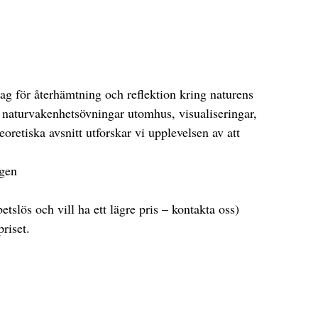
g för återhämtning och reflektion kring naturens
v naturvakenhetsövningar utomhus, visualiseringar,
oretiska avsnitt utforskar vi upplevelsen av att
ögen
etslös och vill ha ett lägre pris – kontakta oss)
priset.