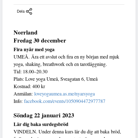
Dela
Norrland
Fredag 30 december
Fira nyår med yoga
UMEÅ. Ära ett avslut och fira en ny början med mjuk
yoga, shaking, breathwork och en tarotläggning.
Tid: 18.00–20.30
Plats: Love yoga Umeå, Sveagatan 6, Umeå
Kostnad: 400 kr
Anmälan:
loveyogaumea.as.me/nyarsyoga
Info:
facebook.com/events/1050904472977787
Söndag 22 januari 2023
Lär dig baka surdegsbröd
VINDELN. Under denna kurs lär du dig att baka bröd,