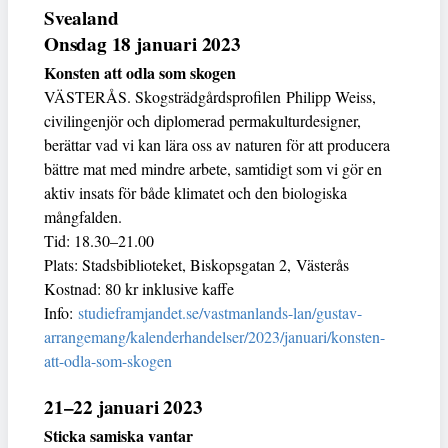
Svealand
Onsdag 18 januari 2023
Konsten att odla som skogen
VÄSTERÅS. Skogsträdgårdsprofilen Philipp Weiss,
civilingenjör och diplomerad permakulturdesigner,
berättar vad vi kan lära oss av naturen för att producera
bättre mat med mindre arbete, samtidigt som vi gör en
aktiv insats för både klimatet och den biologiska
mångfalden.
Tid: 18.30–21.00
Plats: Stadsbiblioteket, Biskopsgatan 2, Västerås
Kostnad: 80 kr inklusive kaffe
Info:
studieframjandet.se/vastmanlands-lan/gustav-
arrangemang/kalenderhandelser/2023/januari/konsten-
att-odla-som-skogen
21–22 januari 2023
Sticka samiska vantar