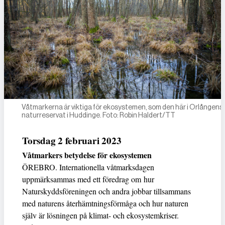
Våtmarkerna är viktiga för ekosystemen, som den här i Orlångens
naturreservat i Huddinge. Foto: Robin Haldert/TT
Torsdag 2 februari 2023
Våtmarkers betydelse för ekosystemen
ÖREBRO. Internationella våtmarksdagen
uppmärksammas med ett föredrag om hur
Naturskyddsföreningen och andra jobbar tillsammans
med naturens återhämtningsförmåga och hur naturen
själv är lösningen på klimat- och ekosystemkriser.