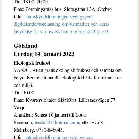
Tid: 18.00–20.00
Plats: Föreningarnas hus, Slottsgatan 13A, Örebro
Info:
naturskyddsforeningen.se/engagera-
dig/kalender/forelasning-om-vatmarker-och-deras-
betydelse-for-vart-ekosystem-orebro-2023-02-02
Götaland
Lördag 14 januari 2023
Ekologisk frukost
VÄXJÖ. Ät en gratis ekologisk frukost och samtala om
betydelsen av att handla ekologiskt både för människor
och miljö.
Tid: 10.00
Plats: Kvarterslokalen Slånbäret, Lillestadsvägen 77,
Växjö
Anmälan: Senast 10 januari till Lotta
Svensson,
tessla22@hotmail.com
, eller Eva S-
Malmberg, 0730-846045.
Info:
naturskyddsforeningen.se/engagera-