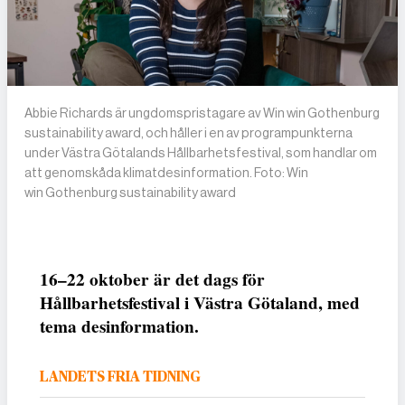
Abbie Richards är ungdomspristagare av Win win Gothenburg
sustainability award, och håller i en av programpunkterna
under Västra Götalands Hållbarhetsfestival, som handlar om
att genomskåda klimatdesinformation. Foto: Win
win Gothenburg sustainability award
16–22 oktober är det dags för
Hållbarhetsfestival i Västra Götaland, med
tema desinformation.
LANDETS FRIA TIDNING