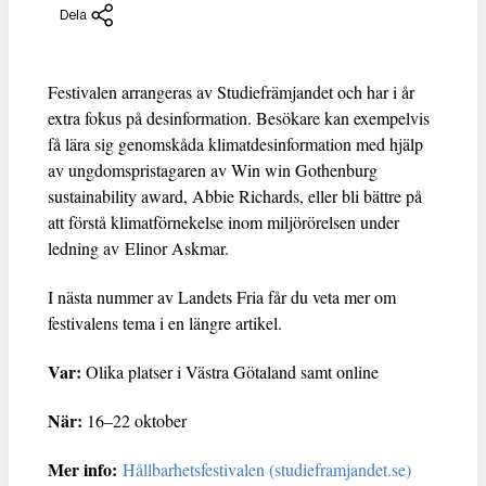
Dela
Festivalen arrangeras av Studiefrämjandet och har i år
extra fokus på desinformation. Besökare kan exempelvis
få lära sig genomskåda klimatdesinformation med hjälp
av ungdomspristagaren av Win win Gothenburg
sustainability award, Abbie Richards, eller bli bättre på
att förstå klimatförnekelse inom miljörörelsen under
ledning av Elinor Askmar.
I nästa nummer av Landets Fria får du veta mer om
festivalens tema i en längre artikel.
Var:
Olika platser i Västra Götaland samt online
När:
16–22 oktober
Mer info:
Hållbarhetsfestivalen (studieframjandet.se)