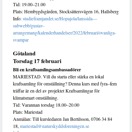
Tid: 19.00–21.00
Plats: Hembygdsgården, Stocksättersvägen 16, Hallsberg
Info:
studieframjandet.se/Hopajola/lanssida—
subwebb/gustav-
arrangemang/kalenderhandelser/2022/februari/ovanliga-
svampar
Götaland
Torsdag 17 februari
Bli en kraftsamlingsambassadörer
MARIESTAD. Vill du starta eller stärka en lokal
kraftsamling för omställning? Denna kurs med fyra–fem
träffar är en del av projektet Kraftsamlingar för
klimatsmart omställning.
Tid: Varannan torsdag 18.00–20.00
Plats: Mariestad
Anmälan: Till kursledaren Jan Bertilsson, 0706 34 84
18,
mariestad@naturskyddsforeningen.se