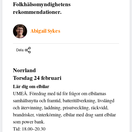
Folkhälsomyndighetens
rekommendationer.
Abigail Sykes
Dela
Norrland
Torsdag 24 februari
Lär dig om elbilar
UMEÅ. Föredrag med tid för frågor om elbilarnas
samhällsnytta och framtid, batteritillverkning, livslängd
och återvinning, laddning, prisutveckling, räckvidd,
brandrisker, vinterkörning, elbilar med drag samt elbilar
som power bank.
Tid: 18.00–20.30