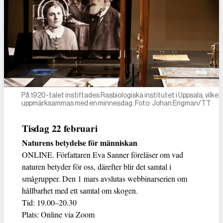
På 1920-talet instiftades Rasbiologiska institutet i Uppsala, vilket
uppmärksammas med en minnesdag. Foto: Johan Engman/TT
Tisdag 22 februari
Naturens betydelse för människan
ONLINE. Författaren Eva Sanner föreläser om vad
naturen betyder för oss, därefter blir det samtal i
smågrupper. Den 1 mars avslutas webbinarserien om
hållbarhet med ett samtal om skogen.
Tid: 19.00–20.30
Plats: Online via Zoom