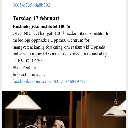
8605-d7356da8b302
Torsdag 17 februari
Rasbiologiska institutet 100 år
ONLINE. Det har gått 100 år sedan Statens institut för
rasbiologi öppnade i Uppsala. Centrum för
mångvetenskaplig forskning om rasism vid Uppsala
universitet uppmärksammar detta med en minnesdag.
Tid: 9.00–17.30
Plats: Online
Info och anmälan:
facebook.com/events/383571746849747