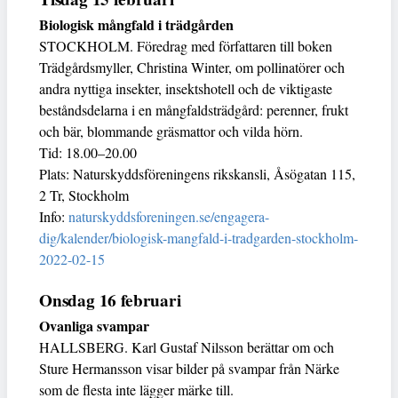
Biologisk mångfald i trädgården
STOCKHOLM. Föredrag med författaren till boken
Trädgårdsmyller, Christina Winter, om pollinatörer och
andra nyttiga insekter, insektshotell och de viktigaste
beståndsdelarna i en mångfaldsträdgård: perenner, frukt
och bär, blommande gräsmattor och vilda hörn.
Tid: 18.00–20.00
Plats: Naturskyddsföreningens rikskansli, Åsögatan 115,
2 Tr, Stockholm
Info:
naturskyddsforeningen.se/engagera-
dig/kalender/biologisk-mangfald-i-tradgarden-stockholm-
2022-02-15
Onsdag 16 februari
Ovanliga svampar
HALLSBERG. Karl Gustaf Nilsson berättar om och
Sture Hermansson visar bilder på svampar från Närke
som de flesta inte lägger märke till.