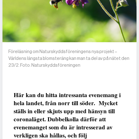
Föreläsning om Naturskyddsföreningens nya projekt –
Världens längsta blomsteräng kan man ta del av på nätet den
23/2. Foto: Naturskyddsföreningen
Här kan du hitta intressanta evenemang i
hela landet, från norr till söder. Mycket
ställs in eller skjuts upp med hänsyn till
coronaläget. Dubbelkolla därför att
evenemanget som du är intresserad av
verkligen ska hållas, och följ