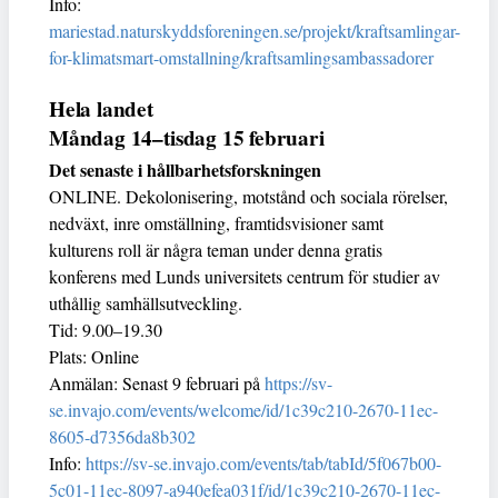
Info:
mariestad.naturskyddsforeningen.se/projekt/kraftsamlingar-
for-klimatsmart-omstallning/kraftsamlingsambassadorer
Hela landet
Måndag 14–tisdag 15 februari
Det senaste i hållbarhetsforskningen
ONLINE. Dekolonisering, motstånd och sociala rörelser,
nedväxt, inre omställning, framtidsvisioner samt
kulturens roll är några teman under denna gratis
konferens med Lunds universitets centrum för studier av
uthållig samhällsutveckling.
Tid: 9.00–19.30
Plats: Online
Anmälan: Senast 9 februari på
https://sv-
se.invajo.com/events/welcome/id/1c39c210-2670-11ec-
8605-d7356da8b302
Info:
https://sv-se.invajo.com/events/tab/tabId/5f067b00-
5c01-11ec-8097-a940efea031f/id/1c39c210-2670-11ec-