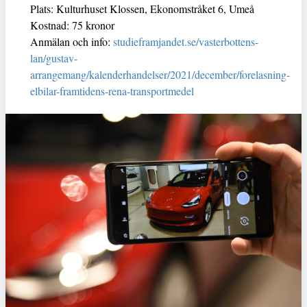
Plats: Kulturhuset Klossen, Ekonomstråket 6, Umeå
Kostnad: 75 kronor
Anmälan och info:
studieframjandet.se/vasterbottens-
lan/gustav-
arrangemang/kalenderhandelser/2021/december/forelasning-
elbilar-framtidens-rena-transportmedel