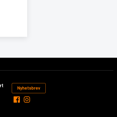
rt
Nyhetsbrev