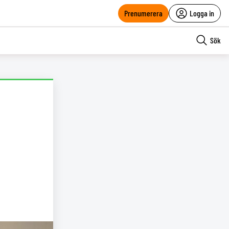
Prenumerera
Logga in
Sök