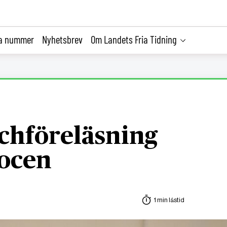
la nummer
Nyhetsbrev
Om Landets Fria Tidning
chföreläsning
ocen
1 min lästid