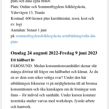
plats och dina egna behov.
Plats: Online och Sommenbygdens folkhögskola,
Ydrevägen 13, Tranås
Kostnad: 600 kronor plus kurslitteratur, resor, kost och
ev. logi
Anmälan: Senast 1 juni
på
sommenbygdensfolkhogskola.se/utbildning/odla-din-
plats
Onsdag 24 augusti 2022-Fredag 9 juni 2023
Ett hållbart liv
FÅRÖSUND. Medan konsumtionssamhället skenar slår
många dövörat till frågor om hållbarhet och klimat. Är du
en av dem som söker vettiga svar? Under den här
utbildningen fokuserar vi på möjligheterna till att bromsa
konsumtionen och öka kunskapen om de lösningar som
finns – för individ och samhälle. Under kursen kommer
teoretiska studier varvas med workshops, fysiskt arbete
och hantverk.