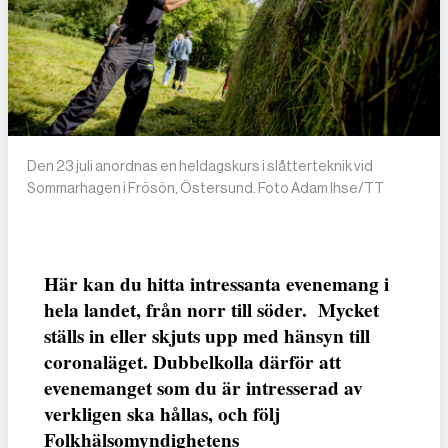
Den 23 juli anordnas en heldagskurs i slåtterteknik vid
Sommarhagen i Frösön, Östersund. Foto Adam Ihse/TT
Här kan du hitta intressanta evenemang i
hela landet, från norr till söder. Mycket
ställs in eller skjuts upp med hänsyn till
coronaläget. Dubbelkolla därför att
evenemanget som du är intresserad av
verkligen ska hållas, och följ
Folkhälsomyndighetens