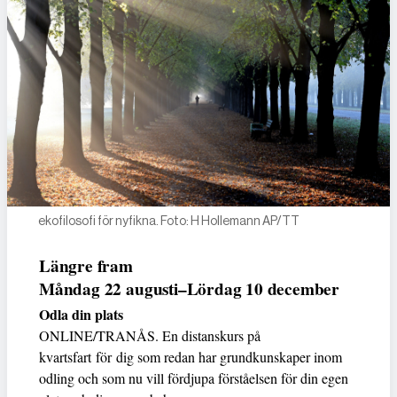
ekofilosofi för nyfikna. Foto: H Hollemann AP/TT
Längre fram
Måndag 22 augusti–Lördag 10 december
Odla din plats
ONLINE/TRANÅS. En distanskurs på
kvartsfart för dig som redan har grundkunskaper inom
odling och som nu vill fördjupa förståelsen för din egen