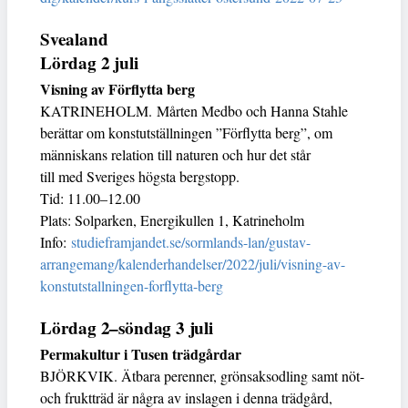
Svealand
Lördag 2 juli
Visning av Förflytta berg
KATRINEHOLM. Mårten Medbo och Hanna Stahle
berättar om konstutställningen ”Förflytta berg”, om
människans relation till naturen och hur det står
till med Sveriges högsta bergstopp.
Tid: 11.00–12.00
Plats: Solparken, Energikullen 1, Katrineholm
Info:
studieframjandet.se/sormlands-lan/gustav-
arrangemang/kalenderhandelser/2022/juli/visning-av-
konstutstallningen-forflytta-berg
Lördag 2–söndag 3 juli
Permakultur i Tusen trädgårdar
BJÖRKVIK. Ätbara perenner, grönsaksodling samt nöt-
och fruktträd är några av inslagen i denna trädgård,