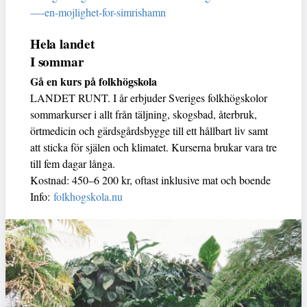
—-en-mojlighet-for-simrishamn
Hela landet
I sommar
Gå en kurs på folkhögskola
LANDET RUNT. I år erbjuder Sveriges folkhögskolor
sommarkurser i allt från täljning, skogsbad, återbruk,
örtmedicin och gärdsgårdsbygge till ett hållbart liv samt
att sticka för själen och klimatet. Kurserna brukar vara tre
till fem dagar långa.
Kostnad: 450–6 200 kr, oftast inklusive mat och boende
Info:
folkhogskola.nu