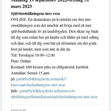
mars 2023
Självhushållningens inre resa
ONLINE. En distanskurs på kvartsfart om den inre
omställningen som det innebär att börja med ett mer
självhushållande liv på landsbygden. Den riktar sig både
till dig som redan bor på landet och håller på med odling
och djur, och till dig som bär på drömmen om det goda
livet på landet, men som inte är där än.
Tid: Torsdagar 10.00–12.00
Plats: Online
Kostnad: 600 kronor plus en obligatorisk kursbok
Anmälan: Senast 15 juni
på
gamlebyfolkhogskola.se/ansok/?
kurs=sjalvhushallningens-inre-resa
Info:
gamlebyfolkhogskola.se/kurser-och-
utbildningar/distanskurser/sjalvhushallningens-inre-resa
KATEGORI