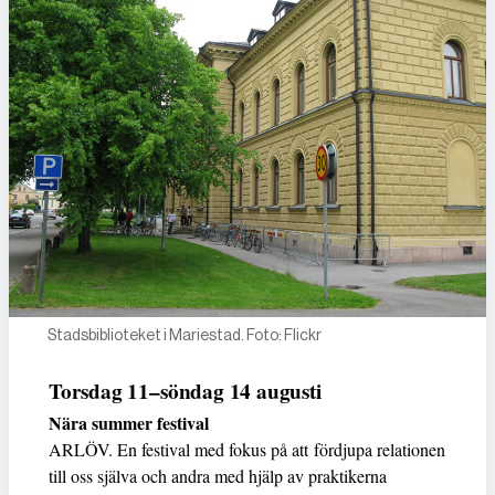
Stadsbiblioteket i Mariestad. Foto: Flickr
Torsdag 11–söndag 14 augusti
Nära summer festival
ARLÖV. En festival med fokus på att fördjupa relationen
till oss själva och andra med hjälp av praktikerna