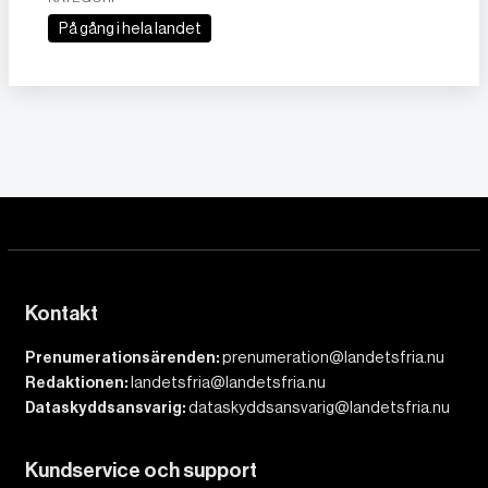
På gång i hela landet
Kontakt
Prenumerationsärenden:
prenumeration@landetsfria.nu
Redaktionen:
landetsfria@landetsfria.nu
Dataskyddsansvarig:
dataskyddsansvarig@landetsfria.nu
Kundservice och support