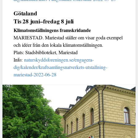
Götaland
Tis 28 juni–fredag 8 juli
Klimatomställningens framskridande
MARIESTAD. Mariestad ställer om visar goda exempel
och idéer från den lokala klimatomställningen.
Plats: Stadsbiblioteket, Mariestad
Info:
naturskyddsforeningen.se/engagera-
dig/kalender/kraftsamlingsnatverkets-utstallning-
mariestad-2022-06-28