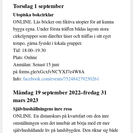
Torsdag 1 september
Utopiska bokcirklar
ONLINE. Läs böcker om fiktiva utopier för att kunna
bygga egna. Under första träffen bildas lagom stora
cirkelgrupper som därefter läser och träffas i sitt eget
tempo, gärna fysiskt i lokala grupper.
Tid: 18.00–19.30
Plats: Online
Anmälan: Senast 15 juni
på forms.gle/xGcxfvNCYXJ7e4W8A
Info:
facebook.com/events/752484279250261
Måndag 19 september 2022–fredag 31
mars 2023
Självhushållningens inre resa
ONLINE. En distanskurs på kvartsfart om den inre
omställningen som det innebär att börja med ett mer
självhushållande liv på landsbygden. Den riktar sig både