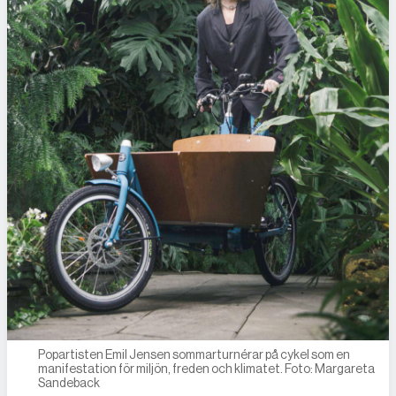
Popartisten Emil Jensen sommarturnérar på cykel som en
manifestation för miljön, freden och klimatet. Foto: Margareta
Sandeback