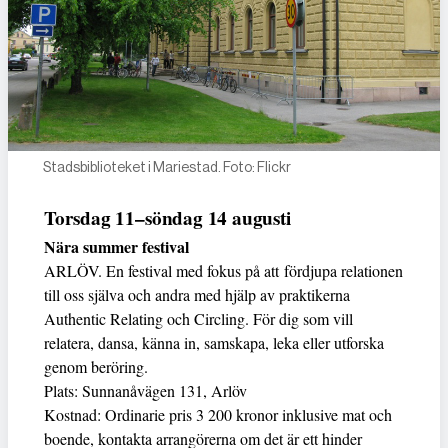
Stadsbiblioteket i Mariestad. Foto: Flickr
Torsdag 11–söndag 14 augusti
Nära summer festival
ARLÖV. En festival med fokus på att fördjupa relationen
till oss själva och andra med hjälp av praktikerna
Authentic Relating och Circling. För dig som vill
relatera, dansa, känna in, samskapa, leka eller utforska
genom beröring.
Plats: Sunnanåvägen 131, Arlöv
Kostnad: Ordinarie pris 3 200 kronor inklusive mat och
boende, kontakta arrangörerna om det är ett hinder