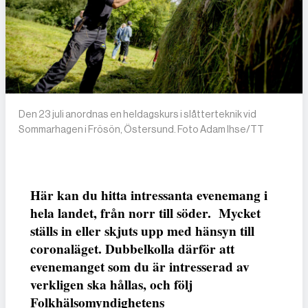
Den 23 juli anordnas en heldagskurs i slåtterteknik vid
Sommarhagen i Frösön, Östersund. Foto Adam Ihse/TT
Här kan du hitta intressanta evenemang i
hela landet, från norr till söder. Mycket
ställs in eller skjuts upp med hänsyn till
coronaläget. Dubbelkolla därför att
evenemanget som du är intresserad av
verkligen ska hållas, och följ
Folkhälsomyndighetens