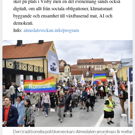
sker på plats i Visby men en del evenemang sänds också
digitalt, om allt från sociala obligationer, klimatsmart
byggande och ensamhet till växtbaserad mat, AI och
demokrati.
Info:
almedalsveckan.info/program
Den traditionella politikerveckan i Almedalen anordnas i år mellan