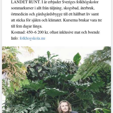
LANDET RUNT. I år erbjuder Sveriges folkhögskolor
sommarkurser i allt från täljning, skogsbad, återbruk,
örtmedicin och gärdsgårdsbygge till ett hållbart liv samt
att sticka för själen och klimatet. Kurserna brukar vara tre
till fem dagar långa.
Kostnad: 450–6 200 kr, oftast inklusive mat och boende
Info:
folkhogskola.nu