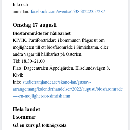
Info och
anmälan:
facebook.com/events/653858222357287
Onsdag 17 augusti
Biosfärområde för hållbarhet
KIVIK. Partiföreträdare i kommunen frågas ut om
möjligheten till ett biosfärområde i Simrishamn, eller
andra vägar till hållbarhet på Österlen.
Tid: 18.30–21.00
Plats: Dagcentralen Äppelgården, Eliselundsvägen 8,
Kivik
Info:
studieframjandet.se/skane-lan/gustav-
arrangemang/kalenderhandelser/2022/augusti/biosfaromrade
—-en-mojlighet-for-simrishamn
Hela landet
I sommar
Gå en kurs på folkhögskola