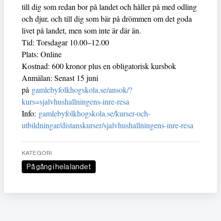
till dig som redan bor på landet och håller på med odling
och djur, och till dig som bär på drömmen om det goda
livet på landet, men som inte är där än.
Tid: Torsdagar 10.00–12.00
Plats: Online
Kostnad: 600 kronor plus en obligatorisk kursbok
Anmälan: Senast 15 juni
på
gamlebyfolkhogskola.se/ansok/?
kurs=sjalvhushallningens-inre-resa
Info:
gamlebyfolkhogskola.se/kurser-och-
utbildningar/distanskurser/sjalvhushallningens-inre-resa
KATEGORI
På gång i hela landet