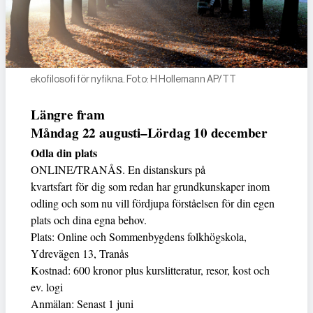
ekofilosofi för nyfikna. Foto: H Hollemann AP/TT
Längre fram
Måndag 22 augusti–Lördag 10 december
Odla din plats
ONLINE/TRANÅS. En distanskurs på
kvartsfart för dig som redan har grundkunskaper inom
odling och som nu vill fördjupa förståelsen för din egen
plats och dina egna behov.
Plats: Online och Sommenbygdens folkhögskola,
Ydrevägen 13, Tranås
Kostnad: 600 kronor plus kurslitteratur, resor, kost och
ev. logi
Anmälan: Senast 1 juni