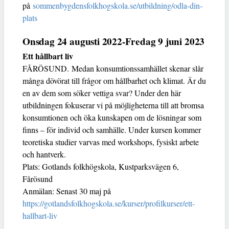
på
sommenbygdensfolkhogskola.se/utbildning/odla-din-
plats
Onsdag 24 augusti 2022-Fredag 9 juni 2023
Ett hållbart liv
FÅRÖSUND. Medan konsumtionssamhället skenar slår
många dövörat till frågor om hållbarhet och klimat. Är du
en av dem som söker vettiga svar? Under den här
utbildningen fokuserar vi på möjligheterna till att bromsa
konsumtionen och öka kunskapen om de lösningar som
finns – för individ och samhälle. Under kursen kommer
teoretiska studier varvas med workshops, fysiskt arbete
och hantverk.
Plats: Gotlands folkhögskola, Kustparksvägen 6,
Fårösund
Anmälan: Senast 30 maj på
https://gotlandsfolkhogskola.se/kurser/profilkurser/ett-
hallbart-liv