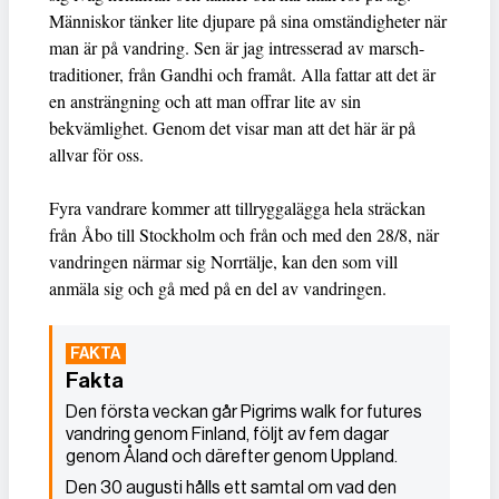
Människor tänker lite djupare på sina omständigheter när
man är på vandring. Sen är jag intresserad av marsch-
traditioner, från Gandhi och framåt. Alla fattar att det är
en ansträngning och att man offrar lite av sin
bekvämlighet. Genom det visar man att det här är på
allvar för oss.
Fyra vandrare kommer att tillryggalägga hela sträckan
från Åbo till Stockholm och från och med den 28/8, när
vandringen närmar sig Norrtälje, kan den som vill
anmäla sig och gå med på en del av vandringen.
Fakta
Den första veckan går Pigrims walk for futures
vandring genom Finland, följt av fem dagar
genom Åland och därefter genom Uppland.
Den 30 augusti hålls ett samtal om vad den