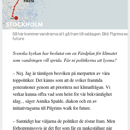
Så här kommer vandrarna att gå fram till valdagen. Bild: Pigrims wal
future
Svenska kyrkan har beslutat om en Färdplan för klimatet
som vandringen vill sprida. Får ni politikerna att lyssna?
– Nej. Jag är tämligen besviken på merparten av våra
toppolitiker. Det känns som att de sviker framtida
generationer genom att prioritera ner klimatfrågan. Vi
verkar kunna offra vad som helst för vår bekvämlighet
idag, , säger Annika Spalde, diakon och en av
initiativtagarna till Pilgrims walk for future.
– Samtidigt har väljarna de politiker de röstar fram. Men
förhoppningsvis är det fler som får en tankeställare när