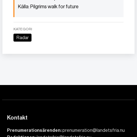
Källa: Pilgrims walk for future
KATEGORI
Radar
Kontakt
Prenumerationsärenden:
prenumeration@landetsfria.nu