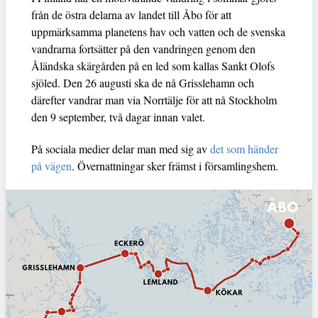
från de östra delarna av landet till Åbo för att
uppmärksamma planetens hav och vatten och de svenska
vandrarna fortsätter på den vandringen genom den
Åländska skärgården på en led som kallas Sankt Olofs
sjöled. Den 26 augusti ska de nå Grisslehamn och
därefter vandrar man via Norrtälje för att nå Stockholm
den 9 september, två dagar innan valet.
På sociala medier delar man med sig av
det som händer
på vägen
. Övernattningar sker främst i församlingshem.