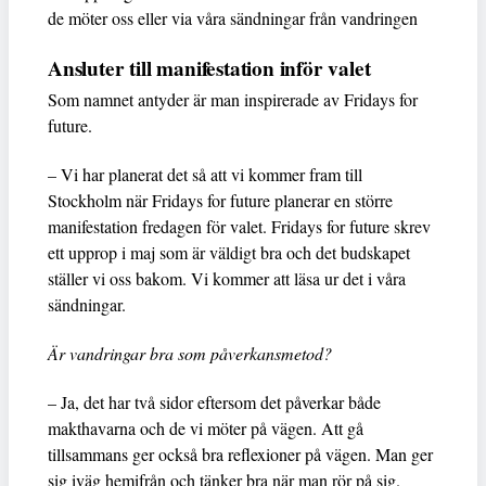
de möter oss eller via våra sändningar från vandringen
Ansluter till manifestation inför valet
Som namnet antyder är man inspirerade av Fridays for
future.
– Vi har planerat det så att vi kommer fram till
Stockholm när Fridays for future planerar en större
manifestation fredagen för valet. Fridays for future skrev
ett upprop i maj som är väldigt bra och det budskapet
ställer vi oss bakom. Vi kommer att läsa ur det i våra
sändningar.
Är vandringar bra som påverkansmetod?
– Ja, det har två sidor eftersom det påverkar både
makthavarna och de vi möter på vägen. Att gå
tillsammans ger också bra reflexioner på vägen. Man ger
sig iväg hemifrån och tänker bra när man rör på sig.