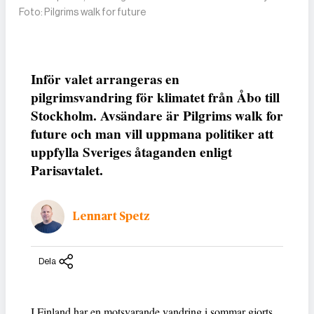
Foto: Pilgrims walk for future
Inför valet arrangeras en
pilgrimsvandring för klimatet från Åbo till
Stockholm. Avsändare är Pilgrims walk for
future och man vill uppmana politiker att
uppfylla Sveriges åtaganden enligt
Parisavtalet.
Lennart Spetz
Dela
I Finland har en motsvarande vandring i sommar gjorts