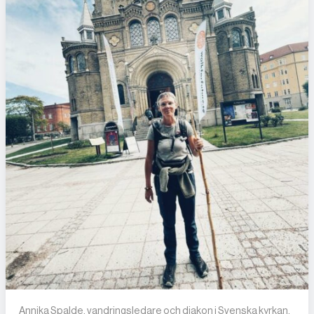
Annika Spalde, vandringsledare och diakon i Svenska kyrkan.