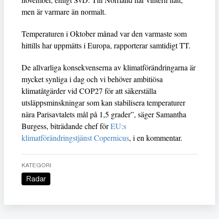
men är varmare än normalt.
Temperaturen i Oktober månad var den varmaste som
hittills har uppmätts i Europa, rapporterar samtidigt TT.
De allvarliga konsekvenserna av klimatförändringarna är
mycket synliga i dag och vi behöver ambitiösa
klimatåtgärder vid COP27 för att säkerställa
utsläppsminskningar som kan stabilisera temperaturer
nära Parisavtalets mål på 1,5 grader”, säger Samantha
Burgess, biträdande chef för
EU:s
klimatförändringstjänst Copernicus
, i en kommentar.
KATEGORI
Radar