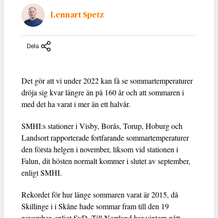
Lennart Spetz
Dela
Det gör att vi under 2022 kan få se sommartemperaturer
dröja sig kvar längre än på 160 år och att sommaren i
med det ha varat i mer än ett halvår.
SMHI:s stationer i Visby, Borås, Torup, Hoburg och
Landsort rapporterade fortfarande sommartemperaturer
den första helgen i november, liksom vid stationen i
Falun, dit hösten normalt kommer i slutet av september,
enligt SMHI.
Rekordet för hur länge sommaren varat är 2015, då
Skillinge i i Skåne hade sommar fram till den 19
november, enligt SvD. Till Norrland har vintern nått,