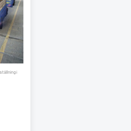
tällning i