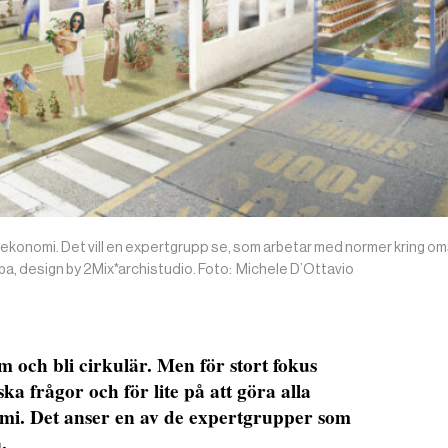
lär ekonomi. Det vill en expertgrupp se, som arbetar med normer kring oms
mba, design by 2Mix*archistudio. Foto: Michele D’Ottavio
m och bli cirkulär. Men för stort fokus
ka frågor och för lite på att göra alla
omi. Det anser en av de expertgrupper som
.