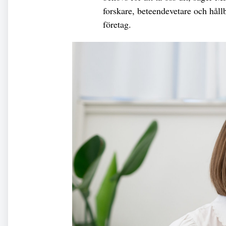
forskare, beteendevetare och håll
företag.