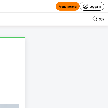
Prenumerera
Logga in
Sök