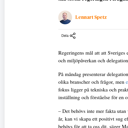
Lennart Spetz
Dela
Regeringens mål att att Sveriges
och miljöpåverkan och delegatione
På måndag presenterar delegatione
olika branscher och frågor, men
e
fokus ligger på tekniska och prakt
inställning och förståelse för en 
– Det behövs inte mer fakta utan 
år, kan vi skapa ett positivt sug 
behövs för att ta oss dit, säger 