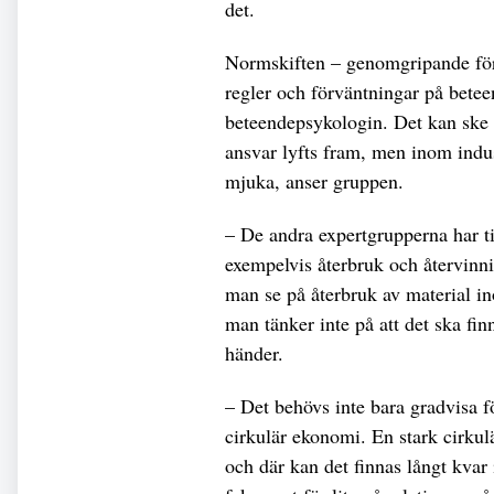
det.
Normskiften – genomgripande för
regler och förväntningar på betee
beteendepsykologin. Det kan ske
ansvar lyfts fram, men inom indu
mjuka, anser gruppen.
– De andra expertgrupperna har ti
exempelvis återbruk och återvinni
man se på återbruk av material ino
man tänker inte på att det ska fin
händer.
– Det behövs inte bara gradvisa 
cirkulär ekonomi. En stark cirku
och där kan det finnas långt kv