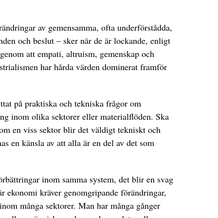
ändringar av gemensamma, ofta underförstådda,
nden och beslut – sker när de är lockande, enligt
 genom att empati, altruism, gemenskap och
strialismen har hårda värden dominerat framför
ttat på praktiska och tekniska frågor om
ng inom olika sektorer eller materialflöden. Ska
m en viss sektor blir det väldigt tekniskt och
nas en känsla av att alla är en del av det som
förbättringar inom samma system, det blir en svag
lär ekonomi kräver genomgripande förändringar,
ar inom många sektorer. Man har många gånger