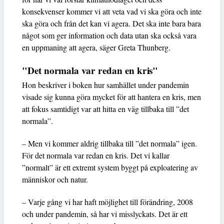
konsekvenser kommer vi att veta vad vi ska göra och inte
ska göra och från det kan vi agera. Det ska inte bara bara
något som ger information och data utan ska också vara
en uppmaning att agera, säger Greta Thunberg.
"Det normala var redan en kris"
Hon beskriver i boken hur samhället under pandemin
visade sig kunna göra mycket för att hantera en kris, men
att fokus samtidigt var att hitta en väg tillbaka till ”det
normala”.
– Men vi kommer aldrig tillbaka till ”det normala” igen.
För det normala var redan en kris. Det vi kallar
”normalt” är ett extremt system byggt på exploatering av
människor och natur.
– Varje gång vi har haft möjlighet till förändring, 2008
och under pandemin, så har vi misslyckats. Det är ett