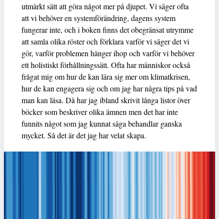
utmärkt sätt att göra något mer på djupet. Vi säger ofta
att vi behöver en systemförändring, dagens system
fungerar inte, och i boken finns det obegränsat utrymme
att samla olika röster och förklara varför vi säger det vi
gör, varför problemen hänger ihop och varför vi behöver
ett holistiskt förhållningssätt. Ofta har människor också
frågat mig om hur de kan lära sig mer om klimatkrisen,
hur de kan engagera sig och om jag har några tips på vad
man kan läsa. Då har jag ibland skrivit långa listor över
böcker som beskriver olika ämnen men det har inte
funnits något som jag kunnat säga behandlar ganska
mycket. Så det är det jag har velat skapa.