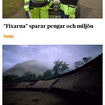
”Fixarna” sparar pengar och miljön
Radar