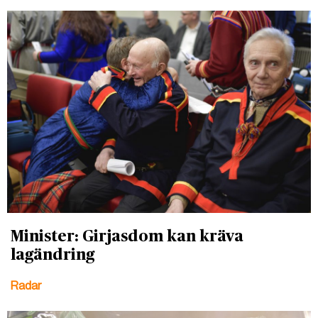
Minister: Girjasdom kan kräva
lagändring
Radar