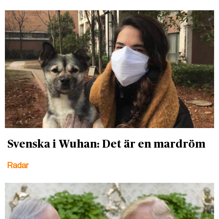
Svenska i Wuhan: Det är en mardröm
Radar