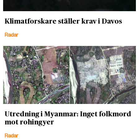
Klimatforskare ställer krav i Davos
Radar
Utredning i Myanmar: Inget folkmord
mot rohingyer
Radar