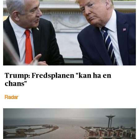
Trump: Fredsplanen "kan ha en
chans"
Radar