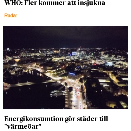
WHO: Fler kommer att insjukna
Radar
Energikonsumtion gör städer till
"värmeöar"