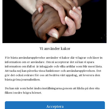
Vi använder kakor
Stöd till adopterade som söker sina
För bästa användarupplevelse använder vi kakor där vi lagrar och läser in
information om er användare. Om ni accepterar det så kan vi spara
rötter
information om ifall ni är inloggade och vilka artiklar som blir mest lästa.
Att tacka nej kan påverka vissa funktioner och användarupplevelsen. Det
Radar
gör det också svårare för oss att bedriva vårt uppdrag, att leverera den
bästa gröna journalistiken.
Du kan när som helst ändra inställningarna genom att klicka på den vita
fliken i nedre högra hörnet.
Acceptera