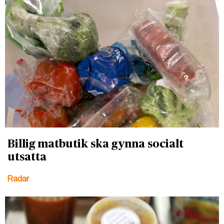
Billig matbutik ska gynna socialt
utsatta
Radar