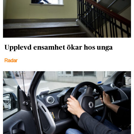
Upplevd ensamhet ökar hos unga
Radar