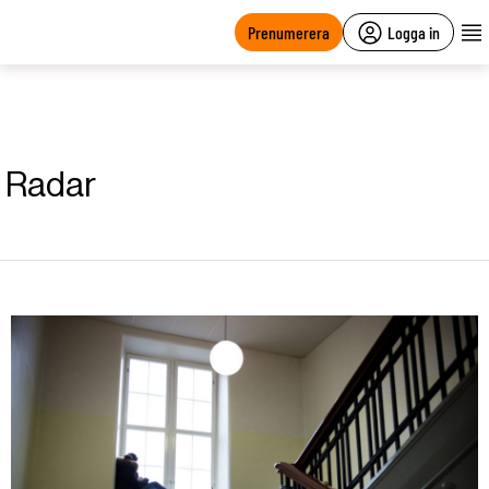
main
content
Prenumerera
Logga in
Radar