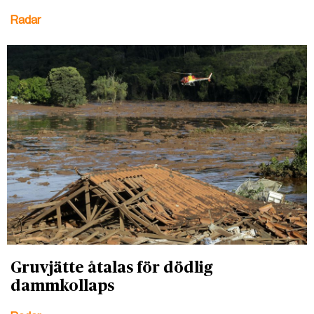
Radar
Gruvjätte åtalas för dödlig
dammkollaps