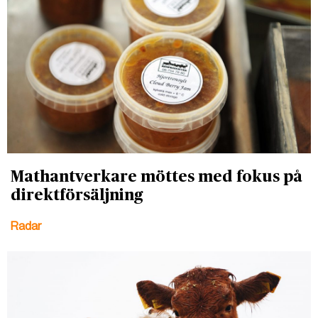
Mathantverkare möttes med fokus på
direktförsäljning
Radar