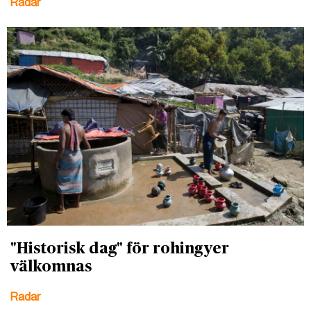
Radar
"Historisk dag" för rohingyer
välkomnas
Radar