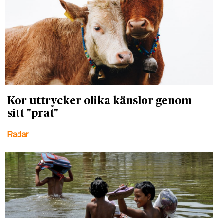
Kor uttrycker olika känslor genom
sitt "prat"
Radar