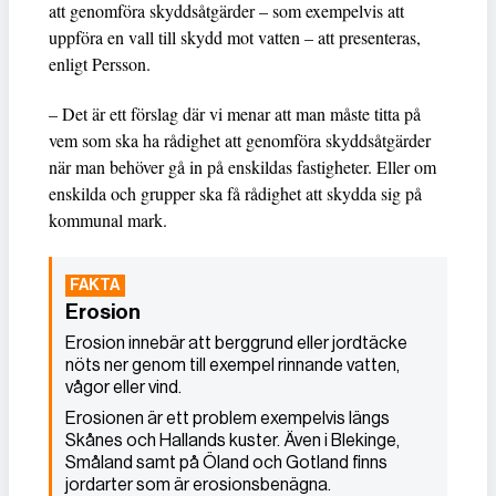
att genomföra skyddsåtgärder – som exempelvis att
uppföra en vall till skydd mot vatten – att presenteras,
enligt Persson.
– Det är ett förslag där vi menar att man måste titta på
vem som ska ha rådighet att genomföra skyddsåtgärder
när man behöver gå in på enskildas fastigheter. Eller om
enskilda och grupper ska få rådighet att skydda sig på
kommunal mark.
Erosion
Erosion innebär att berggrund eller jordtäcke
nöts ner genom till exempel rinnande vatten,
vågor eller vind.
Erosionen är ett problem exempelvis längs
Skånes och Hallands kuster. Även i Blekinge,
Småland samt på Öland och Gotland finns
jordarter som är erosionsbenägna.