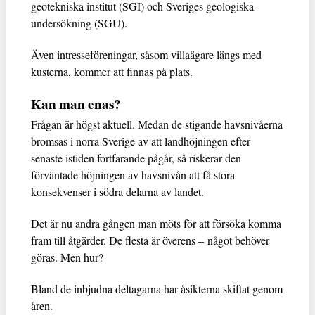
geotekniska institut (SGI) och Sveriges geologiska
undersökning (SGU).
Även intresseföreningar, såsom villaägare längs med
kusterna, kommer att finnas på plats.
Kan man enas?
Frågan är högst aktuell. Medan de stigande havsnivåerna
bromsas i norra Sverige av att landhöjningen efter
senaste istiden fortfarande pågår, så riskerar den
förväntade höjningen av havsnivån att få stora
konsekvenser i södra delarna av landet.
Det är nu andra gången man möts för att försöka komma
fram till åtgärder. De flesta är överens – något behöver
göras. Men hur?
Bland de inbjudna deltagarna har åsikterna skiftat genom
åren.