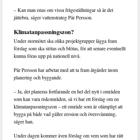
– Kan man enas om vissa frågeställningar så är det
jättebra, säger vattenstrateg Pär Persson.
Klimatanpassningszon?
Under stormötet ska olika projektgrupper lägga fram
förslag som ska stötas och blötas, för att senare eventuellt
kunna föras upp på nationell nivå.
Pär Persson har arbetat med att ta fram åtgärder inom
planering och byggande.
– Ja, det planeras fortfarande en hel del nytt i områden
som kan vara riskområden, så vi har ett förslag om en
klimatanpassningszon – ett område som är olämpligt att
bygga på både vad gäller erosion och översvämning,
säger han.
Under dagen kommer även förslag om vem som har rätt