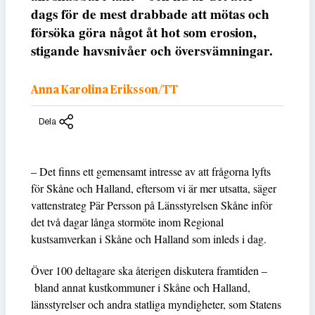
dags för de mest drabbade att mötas och
försöka göra något åt hot som erosion,
stigande havsnivåer och översvämningar.
Anna Karolina Eriksson/TT
Dela
– Det finns ett gemensamt intresse av att frågorna lyfts
för Skåne och Halland, eftersom vi är mer utsatta, säger
vattenstrateg Pär Persson på Länsstyrelsen Skåne inför
det två dagar långa stormöte inom Regional
kustsamverkan i Skåne och Halland som inleds i dag.
Över 100 deltagare ska återigen diskutera framtiden –
bland annat kustkommuner i Skåne och Halland,
länsstyrelser och andra statliga myndigheter, som Statens