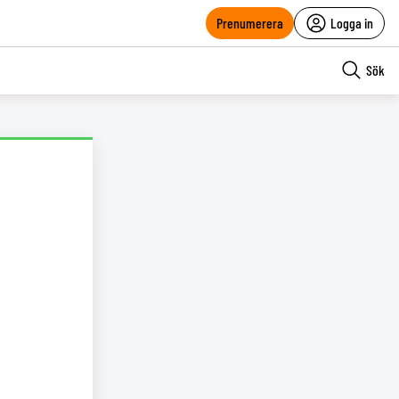
Prenumerera
Logga in
Sök