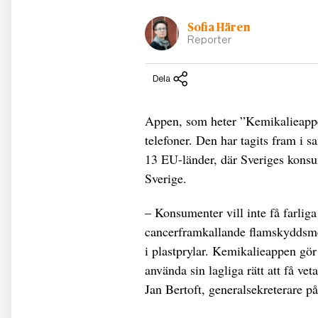
Sofia Hären
Reporter
Dela
Appen, som heter ”Kemikalieappen
telefoner. Den har tagits fram i 
13 EU-länder, där Sveriges konsu
Sverige.
– Konsumenter vill inte få farliga
cancerframkallande flamskyddsme
i plastprylar. Kemikalieappen gör
använda sin lagliga rätt att få ve
Jan Bertoft, generalsekreterare p