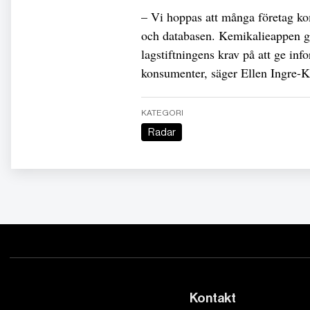
– Vi hoppas att många företag ko
och databasen. Kemikalieappen gör
lagstiftningens krav på att ge inf
konsumenter, säger Ellen Ingre-K
KATEGORI
Radar
Kontakt