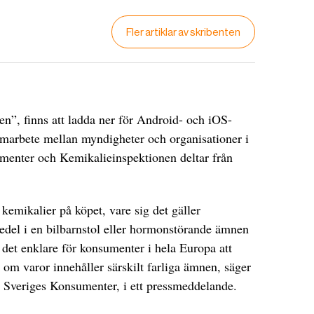
Fler artiklar av skribenten
”, finns att ladda ner för Android- och iOS-
samarbete mellan myndigheter och organisationer i
menter och Kemikalieinspektionen deltar från
 kemikalier på köpet, vare sig det gäller
del i en bilbarnstol eller hormonstörande ämnen
 det enklare för konsumenter i hela Europa att
ta om varor innehåller särskilt farliga ämnen, säger
å Sveriges Konsumenter, i ett pressmeddelande.