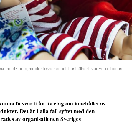
l exempel kläder, möbler, leksaker och hushållsartiklar. Foto: Tomas
unna få svar från företag om innehållet av
dukter. Det är i alla fall syftet med den
rades av organisationen Sveriges