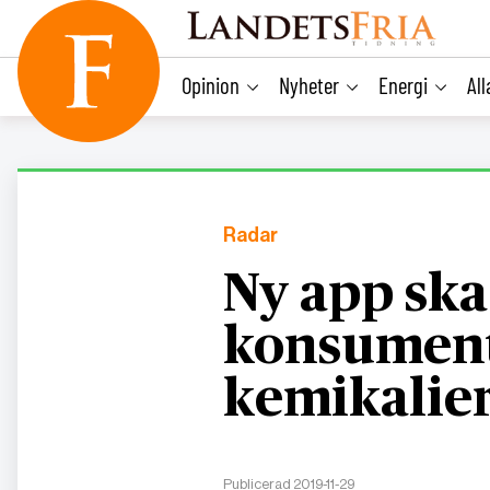
main
content
Opinion
Nyheter
Energi
Al
Radar
Ny app ska
konsument
kemikalie
Publicerad 2019-11-29