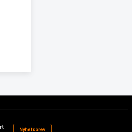
rt
Nyhetsbrev