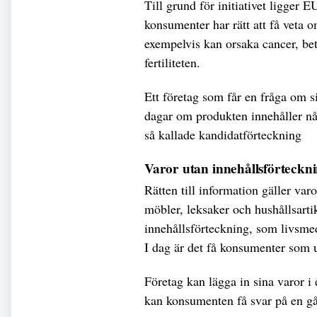
Till grund för initiativet ligger 
konsumenter har rätt att få veta 
exempelvis kan orsaka cancer, bet
fertiliteten.
Ett företag som får en fråga om 
dagar om produkten innehåller nå
så kallade kandidatförteckning
Varor utan innehållsförteckn
Rätten till information gäller var
möbler, leksaker och hushållsarti
innehållsförteckning, som livsme
I dag är det få konsumenter som u
Företag kan lägga in sina varor i
kan konsumenten få svar på en gå