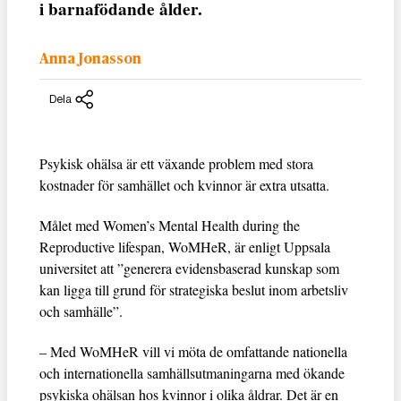
i barnafödande ålder.
Anna Jonasson
Dela
Psykisk ohälsa är ett växande problem med stora
kostnader för samhället och kvinnor är extra utsatta.
Målet med Women’s Mental Health during the
Reproductive lifespan, WoMHeR, är enligt Uppsala
universitet att ”generera evidensbaserad kunskap som
kan ligga till grund för strategiska beslut inom arbetsliv
och samhälle”.
– Med WoMHeR vill vi möta de omfattande nationella
och internationella samhällsutmaningarna med ökande
psykiska ohälsan hos kvinnor i olika åldrar. Det är en