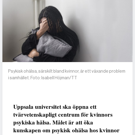
Psykisk ohälsa, särskilt bland kvinnor, är ett växande problem
i samhället. Foto: Isabell Höjman/TT
Uppsala universitet ska öppna ett
tvärvetenskapligt centrum för kvinnors
psykiska hälsa. Målet är att öka
kunskapen om psykisk ohälsa hos kvinnor