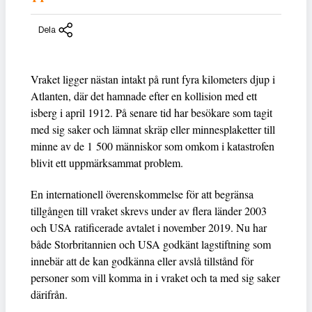
Dela
Vraket ligger nästan intakt på runt fyra kilometers djup i
Atlanten, där det hamnade efter en kollision med ett
isberg i april 1912. På senare tid har besökare som tagit
med sig saker och lämnat skräp eller minnesplaketter till
minne av de 1 500 människor som omkom i katastrofen
blivit ett uppmärksammat problem.
En internationell överenskommelse för att begränsa
tillgången till vraket skrevs under av flera länder 2003
och USA ratificerade avtalet i november 2019. Nu har
både Storbritannien och USA godkänt lagstiftning som
innebär att de kan godkänna eller avslå tillstånd för
personer som vill komma in i vraket och ta med sig saker
därifrån.