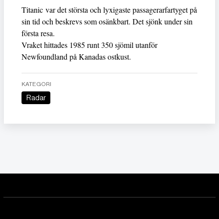
Titanic var det största och lyxigaste passagerarfartyget på
sin tid och beskrevs som osänkbart. Det sjönk under sin
första resa.
Vraket hittades 1985 runt 350 sjömil utanför
Newfoundland på Kanadas ostkust.
KATEGORI
Radar