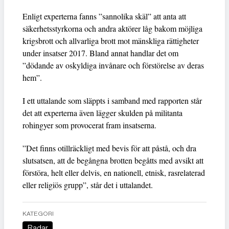
Enligt experterna fanns ”sannolika skäl” att anta att
säkerhetsstyrkorna och andra aktörer låg bakom möjliga
krigsbrott och allvarliga brott mot mänskliga rättigheter
under insatser 2017. Bland annat handlar det om
”dödande av oskyldiga invånare och förstörelse av deras
hem”.
I ett uttalande som släppts i samband med rapporten står
det att experterna även lägger skulden på militanta
rohingyer som provocerat fram insatserna.
”Det finns otillräckligt med bevis för att påstå, och dra
slutsatsen, att de begångna brotten begåtts med avsikt att
förstöra, helt eller delvis, en nationell, etnisk, rasrelaterad
eller religiös grupp”, står det i uttalandet.
KATEGORI
Radar