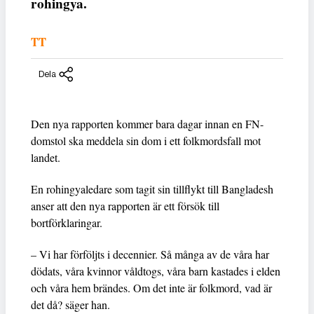
rohingya.
TT
Dela
Den nya rapporten kommer bara dagar innan en FN-
domstol ska meddela sin dom i ett folkmordsfall mot
landet.
En rohingyaledare som tagit sin tillflykt till Bangladesh
anser att den nya rapporten är ett försök till
bortförklaringar.
– Vi har förföljts i decennier. Så många av de våra har
dödats, våra kvinnor våldtogs, våra barn kastades i elden
och våra hem brändes. Om det inte är folkmord, vad är
det då? säger han.