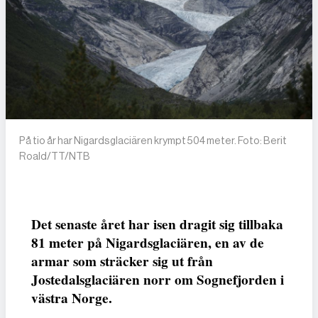
På tio år har Nigardsglaciären krympt 504 meter. Foto: Berit
Roald/TT/NTB
Det senaste året har isen dragit sig tillbaka
81 meter på Nigardsglaciären, en av de
armar som sträcker sig ut från
Jostedalsglaciären norr om Sognefjorden i
västra Norge.