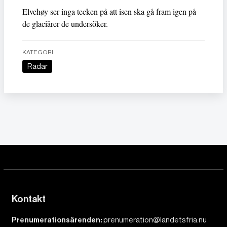
Elvehøy ser inga tecken på att isen ska gå fram igen på
de glaciärer de undersöker.
KATEGORI
Radar
Kontakt
Prenumerationsärenden:
prenumeration@landetsfria.nu