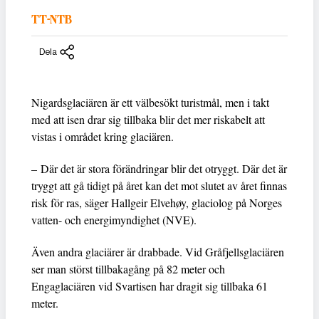
TT-NTB
Dela
Nigardsglaciären är ett välbesökt turistmål, men i takt
med att isen drar sig tillbaka blir det mer riskabelt att
vistas i området kring glaciären.
– Där det är stora förändringar blir det otryggt. Där det är
tryggt att gå tidigt på året kan det mot slutet av året finnas
risk för ras, säger Hallgeir Elvehøy, glaciolog på Norges
vatten- och energimyndighet (NVE).
Även andra glaciärer är drabbade. Vid Gråfjellsglaciären
ser man störst tillbakagång på 82 meter och
Engaglaciären vid Svartisen har dragit sig tillbaka 61
meter.