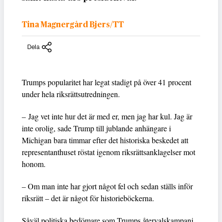
Tina Magnergård Bjers/TT
Dela
Trumps popularitet har legat stadigt på över 41 procent
under hela riksrättsutredningen.
– Jag vet inte hur det är med er, men jag har kul. Jag är
inte orolig, sade Trump till jublande anhängare i
Michigan bara timmar efter det historiska beskedet att
representanthuset röstat igenom riksrättsanklagelser mot
honom.
– Om man inte har gjort något fel och sedan ställs inför
riksrätt – det är något för historieböckerna.
Såväl politiska bedömare som Trumps återvalskampanj