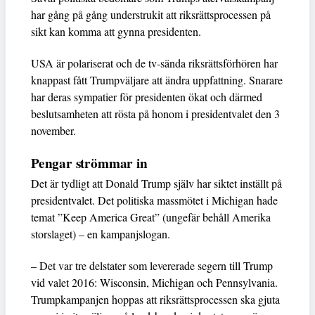
har gång på gång understrukit att riksrättsprocessen på
sikt kan komma att gynna presidenten.
USA är polariserat och de tv-sända riksrättsförhören har
knappast fått Trumpväljare att ändra uppfattning. Snarare
har deras sympatier för presidenten ökat och därmed
beslutsamheten att rösta på honom i presidentvalet den 3
november.
Pengar strömmar in
Det är tydligt att Donald Trump själv har siktet inställt på
presidentvalet. Det politiska massmötet i Michigan hade
temat ”Keep America Great” (ungefär behåll Amerika
storslaget) – en kampanjslogan.
– Det var tre delstater som levererade segern till Trump
vid valet 2016: Wisconsin, Michigan och Pennsylvania.
Trumpkampanjen hoppas att riksrättsprocessen ska gjuta