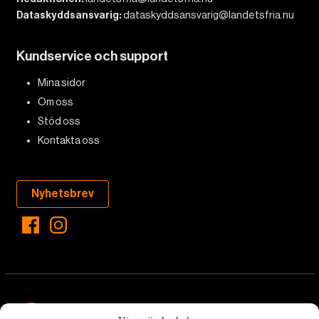
Dataskyddsansvarig:
dataskyddsansvarig@landetsfria.nu
Kundservice och support
Mina sidor
Om oss
Stöd oss
Kontakta oss
Nyhetsbrev