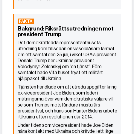
Bakgrund: Riksrättsutredningen mot
president Trump
Det demokratledda representanthusets
utredning kom till sedan en visselblåsare larmat
om ett samtal den 25 juli, i vilket USA:s president
Donald Trump ber Ukrainas president
Volodymyr Zelenskyj om ”en tjänst”. Före
samtalet hade Vita huset fryst ett militärt
hjälppaket till Ukraina.
Tjänsten handlade om att utreda uppgifter kring
ex-vicepresident Joe Biden, som leder i
mätningarna över vem demokratiska väljare vill
se som Trumps motståndare i nästa års
presidentval, och hans son Hunter Bidens arbete
i Ukraina efter revolutionen där 2014.
Under tiden som vicepresident hade Joe Biden
nära kontakt med Ukraina och krävde i ett läge