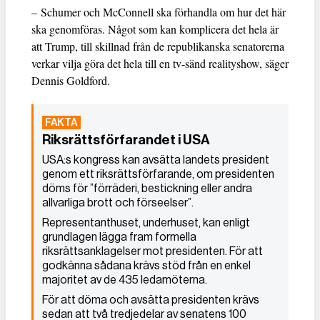
– Schumer och McConnell ska förhandla om hur det här
ska genomföras. Något som kan komplicera det hela är
att Trump, till skillnad från de republikanska senatorerna
verkar vilja göra det hela till en tv-sänd realityshow, säger
Dennis Goldford.
Riksrättsförfarandet i USA
USA:s kongress kan avsätta landets president
genom ett riksrättsförfarande, om presidenten
döms för ”förräderi, bestickning eller andra
allvarliga brott och förseelser”.
Representanthuset, underhuset, kan enligt
grundlagen lägga fram formella
riksrättsanklagelser mot presidenten. För att
godkänna sådana krävs stöd från en enkel
majoritet av de 435 ledamöterna.
För att döma och avsätta presidenten krävs
sedan att två tredjedelar av senatens 100