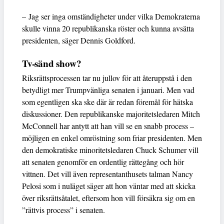
– Jag ser inga omständigheter under vilka Demokraterna
skulle vinna 20 republikanska röster och kunna avsätta
presidenten, säger Dennis Goldford.
Tv-sänd show?
Riksrättsprocessen tar nu jullov för att återuppstå i den
betydligt mer Trumpvänliga senaten i januari. Men vad
som egentligen ska ske där är redan föremål för hätska
diskussioner. Den republikanske majoritetsledaren Mitch
McConnell har antytt att han vill se en snabb process –
möjligen en enkel omröstning som friar presidenten. Men
den demokratiske minoritetsledaren Chuck Schumer vill
att senaten genomför en ordentlig rättegång och hör
vittnen. Det vill även representanthusets talman Nancy
Pelosi som i nuläget säger att hon väntar med att skicka
över riksrättsåtalet, eftersom hon vill försäkra sig om en
”rättvis process” i senaten.