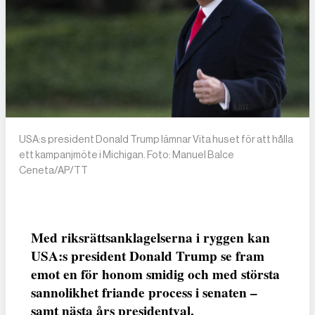
USA:s president Donald Trump lämnar Vita huset för att hålla
ett kampanjmöte i Michigan. Foto: Manuel Balce
Ceneta/AP/TT
Med riksrättsanklagelserna i ryggen kan
USA:s president Donald Trump se fram
emot en för honom smidig och med största
sannolikhet friande process i senaten –
samt nästa års presidentval.