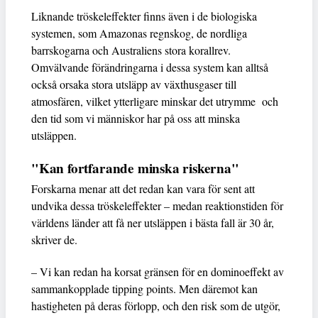
Liknande tröskeleffekter finns även i de biologiska
systemen, som Amazonas regnskog, de nordliga
barrskogarna och Australiens stora korallrev.
Omvälvande förändringarna i dessa system kan alltså
också orsaka stora utsläpp av växthusgaser till
atmosfären, vilket ytterligare minskar det utrymme och
den tid som vi människor har på oss att minska
utsläppen.
"Kan fortfarande minska riskerna"
Forskarna menar att det redan kan vara för sent att
undvika dessa tröskeleffekter – medan reaktionstiden för
världens länder att få ner utsläppen i bästa fall är 30 år,
skriver de.
– Vi kan redan ha korsat gränsen för en dominoeffekt av
sammankopplade tipping points. Men däremot kan
hastigheten på deras förlopp, och den risk som de utgör,