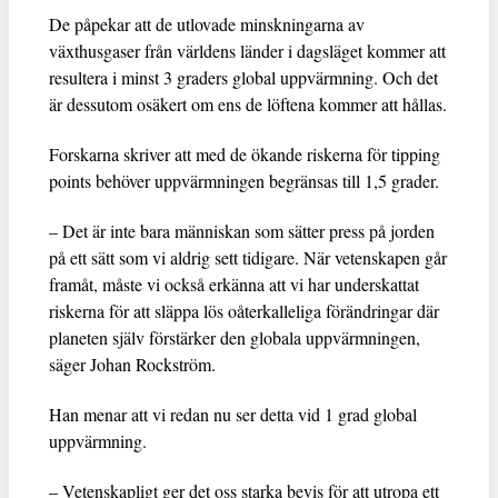
De påpekar att de utlovade minskningarna av
växthusgaser från världens länder i dagsläget kommer att
resultera i minst 3 graders global uppvärmning. Och det
är dessutom osäkert om ens de löftena kommer att hållas.
Forskarna skriver att med de ökande riskerna för tipping
points behöver uppvärmningen begränsas till 1,5 grader.
– Det är inte bara människan som sätter press på jorden
på ett sätt som vi aldrig sett tidigare. När vetenskapen går
framåt, måste vi också erkänna att vi har underskattat
riskerna för att släppa lös oåterkalleliga förändringar där
planeten själv förstärker den globala uppvärmningen,
säger Johan Rockström.
Han menar att vi redan nu ser detta vid 1 grad global
uppvärmning.
– Vetenskapligt ger det oss starka bevis för att utropa ett