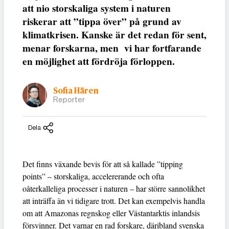
att nio storskaliga system i naturen
riskerar att ”tippa över” på grund av
klimatkrisen. Kanske är det redan för sent,
menar forskarna, men vi har fortfarande
en möjlighet att fördröja förloppen.
Sofia Hären
Reporter
Dela
Det finns växande bevis för att så kallade ”tipping
points” – storskaliga, accelererande och ofta
oåterkalleliga processer i naturen – har större sannolikhet
att inträffa än vi tidigare trott. Det kan exempelvis handla
om att Amazonas regnskog eller Västantarktis inlandsis
försvinner. Det varnar en rad forskare, däribland svenska