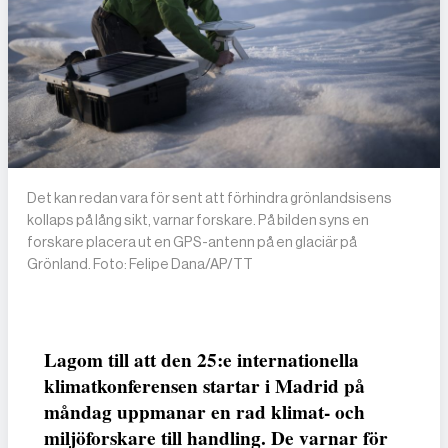
Det kan redan vara för sent att förhindra grönlandsisens
kollaps på lång sikt, varnar forskare. På bilden syns en
forskare placera ut en GPS-antenn på en glaciär på
Grönland. Foto: Felipe Dana/AP/TT
Lagom till att den 25:e internationella
klimatkonferensen startar i Madrid på
måndag uppmanar en rad klimat- och
miljöforskare till handling. De varnar för