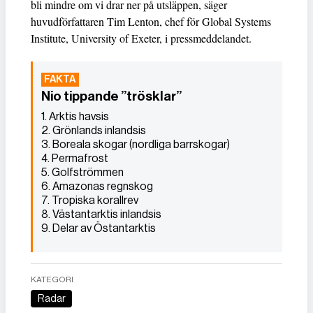
bli mindre om vi drar ner på utsläppen, säger
huvudförfattaren Tim Lenton, chef för Global Systems
Institute, University of Exeter, i pressmeddelandet.
Nio tippande ”trösklar”
1. Arktis havsis
2. Grönlands inlandsis
3. Boreala skogar (nordliga barrskogar)
4. Permafrost
5. Golfströmmen
6. Amazonas regnskog
7. Tropiska korallrev
8. Västantarktis inlandsis
9. Delar av Östantarktis
KATEGORI
Radar