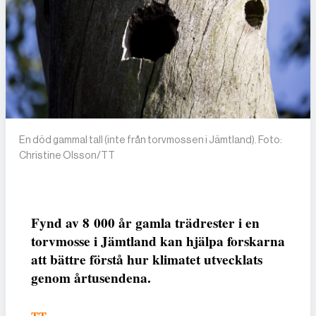
En död gammal tall (inte från torvmossen i Jämtland). Foto:
Christine Olsson/TT
Fynd av 8 000 år gamla trädrester i en
torvmosse i Jämtland kan hjälpa forskarna
att bättre förstå hur klimatet utvecklats
genom årtusendena.