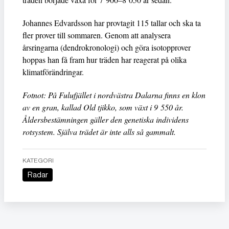
Johannes Edvardsson har provtagit 115 tallar och ska ta
fler prover till sommaren. Genom att analysera
årsringarna (dendrokronologi) och göra isotopprover
hoppas han få fram hur träden har reagerat på olika
klimatförändringar.
Fotnot: På Fulufjället i nordvästra Dalarna finns en klon
av en gran, kallad Old tjikko, som växt i 9 550 år.
Åldersbestämningen gäller den genetiska individens
rotsystem. Själva trädet är inte alls så gammalt.
KATEGORI
Radar