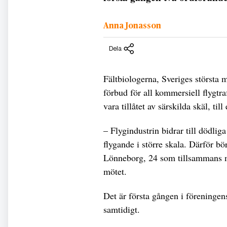
Anna Jonasson
Dela
Fältbiologerna, Sveriges största m
förbud för all kommersiell flygtra
vara tillåtet av särskilda skäl, til
– Flygindustrin bidrar till dödliga
flygande i större skala. Därför bör
Lönneborg, 24 som tillsammans 
mötet.
Det är första gången i föreningen
samtidigt.