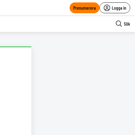
Prenumerera
Logga in
Sök