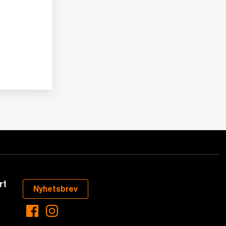
rt
Nyhetsbrev