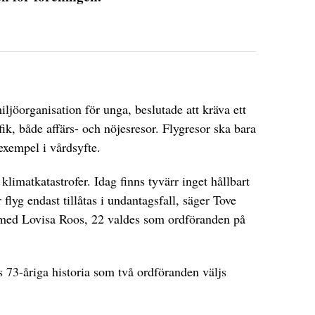
iljöorganisation för unga, beslutade att kräva ett
fik, både affärs- och nöjesresor. Flygresor ska bara
l exempel i vårdsyfte.
 klimatkatastrofer. Idag finns tyvärr inget hållbart
 flyg endast tillåtas i undantagsfall, säger Tove
med Lovisa Roos, 22 valdes som ordföranden på
s 73-åriga historia som två ordföranden väljs