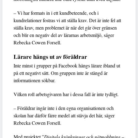
– Vi har formats in i ett kundbeteende, och i
kundrelationer fostras vi att ställa krav. Det är inte fel att
ställa krav, men problemet är när det går över gränsen
och blir en negativ del av lärarnas arbetsmiljö, säger
Rebecka Cowen Forsell.
Lärare hängs ut av föräldrar
Inte minst i grupper på Facebook hängs lärare ibland ut
på ett negativt sätt. Om gruppen inte är stängd är
informationen sökbar.
Vilken roll arbetsgivaren har i dessa fall är inte tydligt.
– Föräldrar ingår inte i den egna organisationen och
skolan har därför färre medel att stävja det här, säger
Rebecka Cowen Forsell.
Med projektet ”
Digitala kränkningar och nätmobbning –