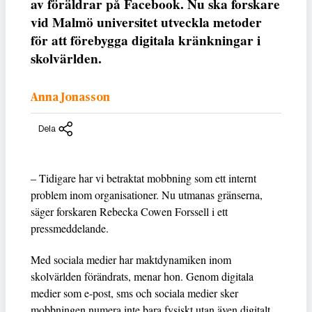
av föräldrar på Facebook. Nu ska forskare
vid Malmö universitet utveckla metoder
för att förebygga digitala kränkningar i
skolvärlden.
Anna Jonasson
Dela
– Tidigare har vi betraktat mobbning som ett internt
problem inom organisationer. Nu utmanas gränserna,
säger forskaren Rebecka Cowen Forssell i ett
pressmeddelande.
Med sociala medier har maktdynamiken inom
skolvärlden förändrats, menar hon. Genom digitala
medier som e-post, sms och sociala medier sker
mobbningen numera inte bara fysiskt utan även digitalt.