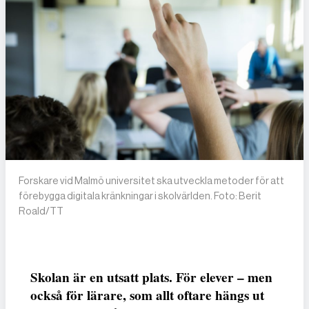
Forskare vid Malmö universitet ska utveckla metoder för att
förebygga digitala kränkningar i skolvärlden. Foto: Berit
Roald/TT
Skolan är en utsatt plats. För elever – men
också för lärare, som allt oftare hängs ut