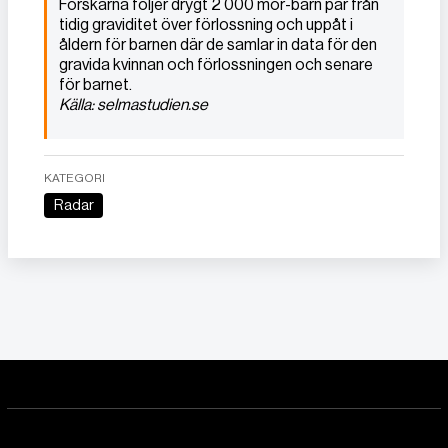
Forskarna följer drygt 2 000 mor-barn par från
tidig graviditet över förlossning och uppåt i
åldern för barnen där de samlar in data för den
gravida kvinnan och förlossningen och senare
för barnet.
Källa: selmastudien.se
KATEGORI
Radar