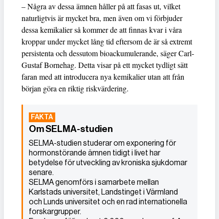
– Några av dessa ämnen håller på att fasas ut, vilket
naturligtvis är mycket bra, men även om vi förbjuder
dessa kemikalier så kommer de att finnas kvar i våra
kroppar under mycket lång tid eftersom de är så extremt
persistenta och dessutom bioackumulerande, säger Carl-
Gustaf Bornehag. Detta visar på ett mycket tydligt sätt
faran med att introducera nya kemikalier utan att från
början göra en riktig riskvärdering.
Om SELMA-studien
SELMA-studien studerar om exponering för
hormonstörande ämnen tidigt i livet har
betydelse för utveckling av kroniska sjukdomar
senare.
SELMA genomförs i samarbete mellan
Karlstads universitet, Landstinget i Värmland
och Lunds universitet och en rad internationella
forskargrupper.