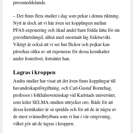
pressmeddelande.
– Det finns flera studier i dag som pekar i denna riktning.
Nytt är dock att vi här även ser kopplingen mellan
PFAS-exponering och ökad andel barn födda lätta för sin
graviditetslängd, alltså med onormalt låg födelsevikt.
Viktigt är också att vi ser hur flickor och pojkar kan
påverkas olika av att exponeras för dessa kemikalier
under fosterlivet, fortsätter han.
Lagras i kroppen
Andra studier har visat att det även finns kopplingar till
havandeskapsförgiftning, och Carl-Gustaf Bornehag,
professor i folkhälsovetenskap vid Karlstads universitet,
som leder SELMA-studien uttrycker oro. Både för att
dessa kemikalier är så spridda och för att de är några av
de mest svårnedbrytbara som vi har i vår omgivning,
vilket gör att de lagras i kroppen.