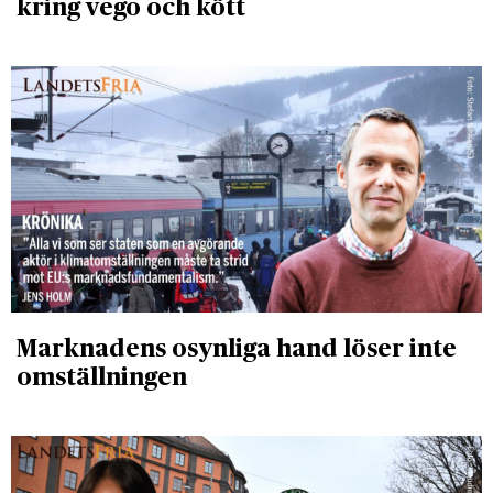
kring vego och kött
Marknadens osynliga hand löser inte
omställningen