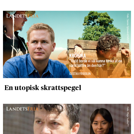
En utopisk skrattspegel