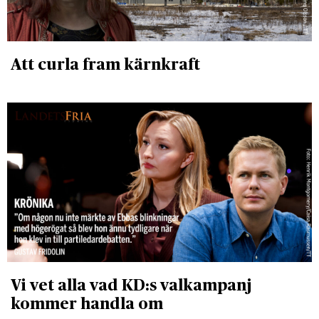
Att curla fram kärnkraft
Vi vet alla vad KD:s valkampanj
kommer handla om