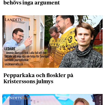
behövs inga argument
Pepparkaka och floskler på
Kristerssons julmys