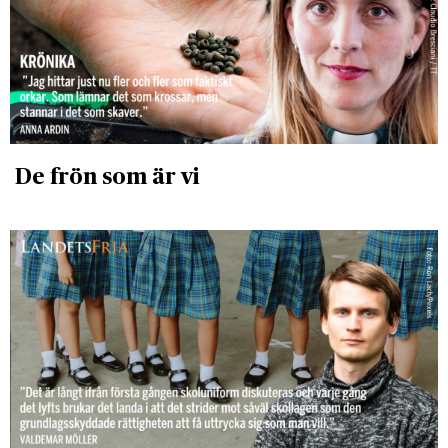
De frön som är vi