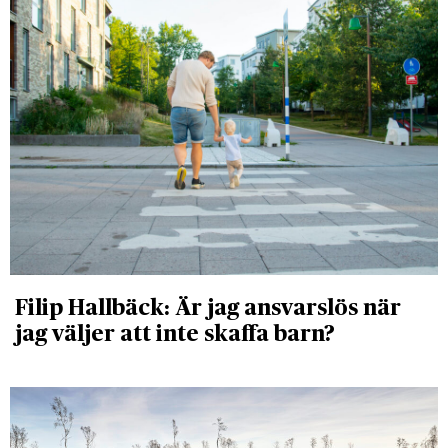
Filip Hallbäck: Är jag ansvarslös när
jag väljer att inte skaffa barn?