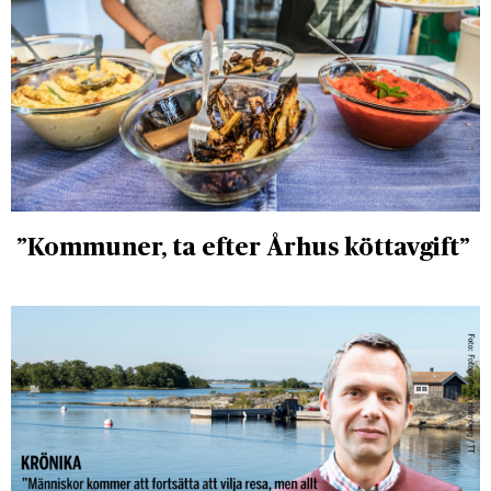
”Kommuner, ta efter Århus köttavgift”