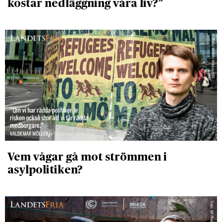
kostar nedläggning våra liv?”
Vem vågar gå mot strömmen i
asylpolitiken?