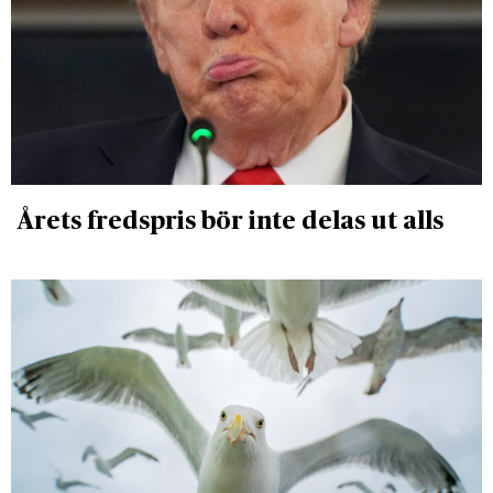
Årets fredspris bör inte delas ut alls