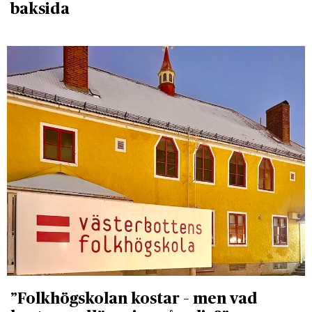
baksida
”Folkhögskolan kostar – men vad