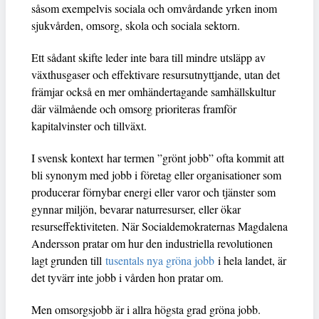
såsom exempelvis sociala och omvårdande yrken inom
sjukvården, omsorg, skola och sociala sektorn.
Ett sådant skifte leder inte bara till mindre utsläpp av
växthusgaser och effektivare resursutnyttjande, utan det
främjar också en mer omhändertagande samhällskultur
där välmående och omsorg prioriteras framför
kapitalvinster och tillväxt.
I svensk kontext har termen ”grönt jobb” ofta kommit att
bli synonym med jobb i företag eller organisationer som
producerar förnybar energi eller varor och tjänster som
gynnar miljön, bevarar naturresurser, eller ökar
resurseffektiviteten. När Socialdemokraternas Magdalena
Andersson pratar om hur den industriella revolutionen
lagt grunden till
tusentals nya gröna jobb
i hela landet, är
det tyvärr inte jobb i vården hon pratar om.
Men omsorgsjobb är i allra högsta grad gröna jobb.