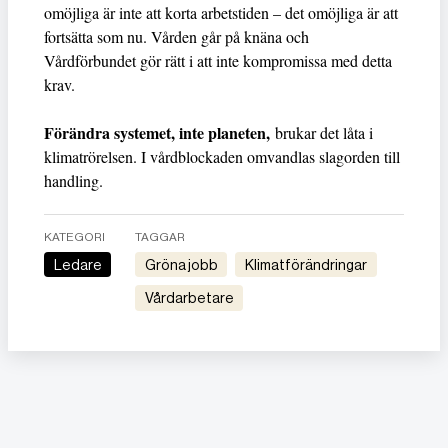
omöjliga är inte att korta arbetstiden – det omöjliga är att
fortsätta som nu. Vården går på knäna och
Vårdförbundet gör rätt i att inte kompromissa med detta
krav.
Förändra systemet, inte planeten,
brukar det låta i
klimatrörelsen. I vårdblockaden omvandlas slagorden till
handling.
KATEGORI
TAGGAR
Ledare
gröna jobb
Klimatförändringar
vårdarbetare