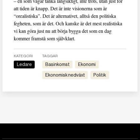
– en som vågar tänka långsiktigt, inte trots, utan just för
att tiden är knapp. Det är inte visionerna som är
“orealistiska”. Det är alternativet, alltså den politiska
fegheten, som är det. Och kanske är det mest realistiska
vi kan göra just nu att börja bygga det som en dag
kommer framstå som självklart.
KATEGORI
TAGGAR
Ledare
Basinkomst
Ekonomi
ekonomisk nedväxt
Politik