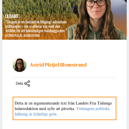
Astrid Pleijel Blomstrand
Dela
Detta är en argumenterande text från Landets Fria Tidnings
ledarredaktion med syfte att påverka.
Tidningens politiska
hållning är frihetligt grön.