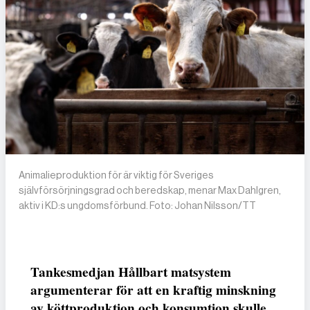
Animalieproduktion för är viktig för Sveriges
självförsörjningsgrad och beredskap, menar Max Dahlgren,
aktiv i KD:s ungdomsförbund. Foto: Johan Nilsson/TT
Tankesmedjan Hållbart matsystem
argumenterar för att en kraftig minskning
av köttproduktion och konsumtion skulle