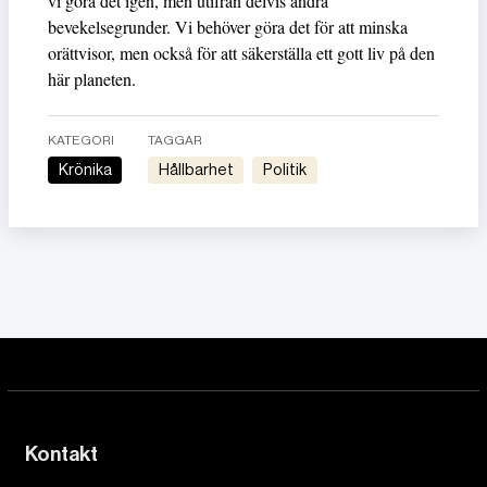
vi göra det igen, men utifrån delvis andra
bevekelsegrunder. Vi behöver göra det för att minska
orättvisor, men också för att säkerställa ett gott liv på den
här planeten.
KATEGORI
TAGGAR
Krönika
Hållbarhet
Politik
Kontakt