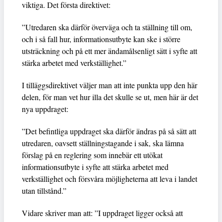
viktiga. Det första direktivet:
”Utredaren ska därför överväga och ta ställning till om,
och i så fall hur, informationsutbyte kan ske i större
utsträckning och på ett mer ändamålsenligt sätt i syfte att
stärka arbetet med verkställighet.”
I tilläggsdirektivet väljer man att inte punkta upp den här
delen, för man vet hur illa det skulle se ut, men här är det
nya uppdraget:
”Det befintliga uppdraget ska därför ändras på så sätt att
utredaren, oavsett ställningstagande i sak, ska lämna
förslag på en reglering som innebär ett utökat
informationsutbyte i syfte att stärka arbetet med
verkställighet och försvåra möjligheterna att leva i landet
utan tillstånd.”
Vidare skriver man att: ”I uppdraget ligger också att