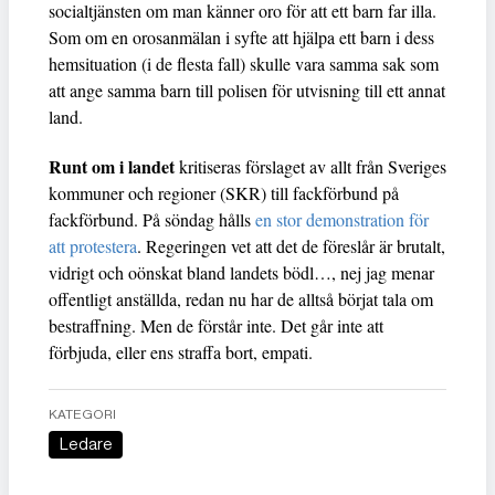
socialtjänsten om man känner oro för att ett barn far illa.
Som om en orosanmälan i syfte att hjälpa ett barn i dess
hemsituation (i de flesta fall) skulle vara samma sak som
att ange samma barn till polisen för utvisning till ett annat
land.
Runt om i landet
kritiseras förslaget av allt från Sveriges
kommuner och regioner (SKR) till fackförbund på
fackförbund. På söndag hålls
en stor demonstration för
att protestera
. Regeringen vet att det de föreslår är brutalt,
vidrigt och oönskat bland landets bödl…, nej jag menar
offentligt anställda, redan nu har de alltså börjat tala om
bestraffning. Men de förstår inte. Det går inte att
förbjuda, eller ens straffa bort, empati.
KATEGORI
Ledare