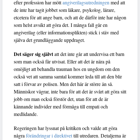
efter profession har mött
angiverilagsutredningen
med att
de inte har tagit jobbet som läkare, psykolog, lärare,
etcetera för att ange barn, och att de därför inte har någon
som helst avsikt att göra det. I många fall går en
angiverilag (eller informationsplikten) stick i stäv med
själva det grundläggande uppdraget.
Det säger sig självt
att det inte går att undervisa ett barn
som man också får utvisat. Eller att det är nära på
omöjligt att behandla trauman hos en ungdom om den
också vet att samma samtal kommer leda till att den blir
satt i förvar av polisen. Men det här är större än så.
Människor vägrar, inte bara för att det är svårt att göra sitt
jobb om man också förstör det, utan för att de är
kännande individer med förmåga till empati och
medlidande.
Regeringen har lyssnat på kritiken och valde att göra
några
förändringar i direktivet
till utredaren. Detaljerna är