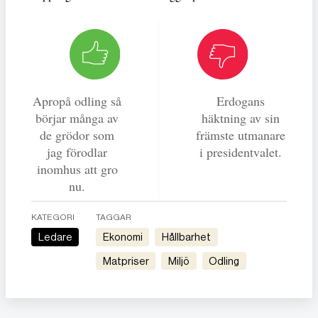
Apropå odling så
Erdogans
börjar många av
häktning av sin
de grödor som
främste utmanare
jag förodlar
i presidentvalet.
inomhus att gro
nu.
KATEGORI
TAGGAR
Ledare
Ekonomi
Hållbarhet
Matpriser
Miljö
Odling