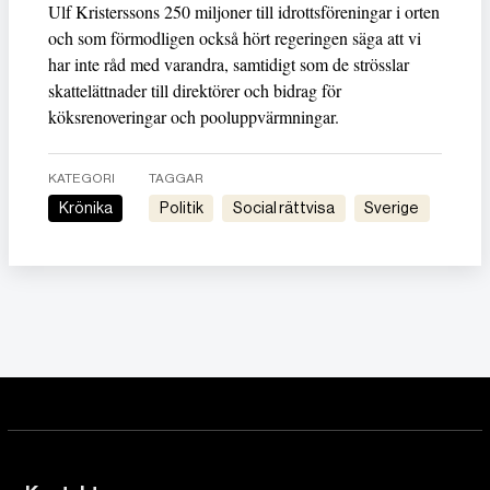
Ulf Kristerssons 250 miljoner till idrottsföreningar i orten
och som förmodligen också hört regeringen säga att vi
har inte råd med varandra, samtidigt som de strösslar
skattelättnader till direktörer och bidrag för
köksrenoveringar och pooluppvärmningar.
KATEGORI
TAGGAR
Krönika
Politik
Social rättvisa
Sverige