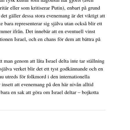
itär eller som kritiserar Putin), enbart på grund
det gäller dessa stora evenemang är det viktigt att
nte bara representerar sig själva utan också blir ett
mmer ifrån. Det innebär att en eventuell vinst
ationen Israel, och en chans för dem att bättra på
 man genom att låta Israel delta inte tar ställning
själva verket blir det ett tyst godkännande och en
nu utreds för folkmord i den internationella
insett att evenemang på den här nivån alltid
bara en sak att göra om Israel deltar – bojkotta