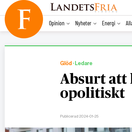
main
content
Opinion
Nyheter
Energi
Al
Glöd
· Ledare
Absurt att
opolitiskt
Publicerad 2024-01-25