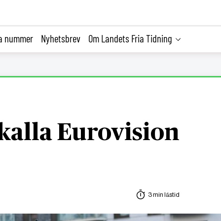
la nummer
Nyhetsbrev
Om Landets Fria Tidning
 kalla Eurovision
3 min lästid