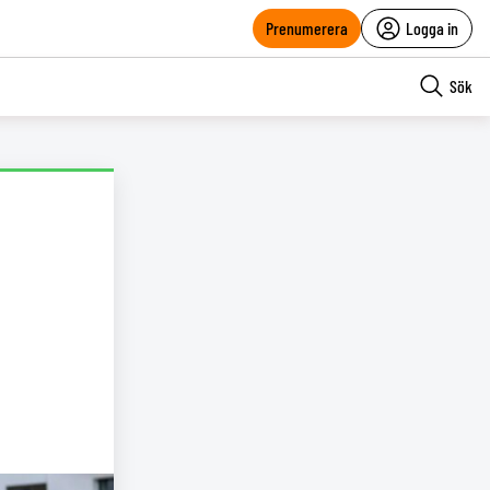
Prenumerera
Logga in
Sök