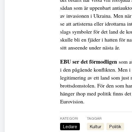
sådan som är uppenbart antiauktor
av invasionen i Ukraina. Men när 
se att artisterna eller idrottarna i
slags symboler för det land de ko
skulle bli en fjäder i hatten för n
sitt anseende under nästa år.
EBU ser det förmodligen
som att
i den pågående konflikten. Men i 
legitimering av ett land som just 
brottsdomstolen. För den som har 
hänger ihop med politik finns det 
Eurovision.
KATEGORI
TAGGAR
Ledare
Kultur
Politik