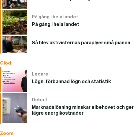
På gång i hela landet
På gång i hela landet
Så blev aktivisternas paraplyer små pianon
Glöd
Ledare
Lögn, förbannad lögn och statistik
Debatt
Marknadslösning minskar elbehovet och ger
lägre energikostnader
Zoom