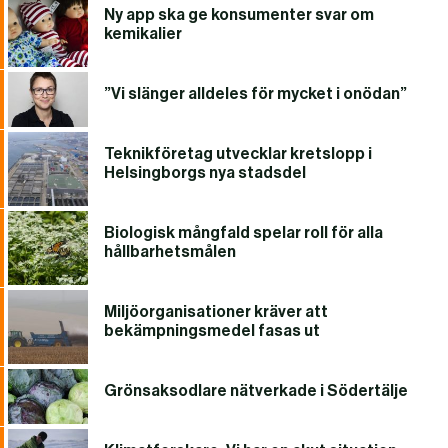
Ny app ska ge konsumenter svar om
kemikalier
”Vi slänger alldeles för mycket i onödan”
Teknikföretag utvecklar kretslopp i
Helsingborgs nya stadsdel
Biologisk mångfald spelar roll för alla
hållbarhetsmålen
Miljöorganisationer kräver att
bekämpningsmedel fasas ut
Grönsaksodlare nätverkade i Södertälje