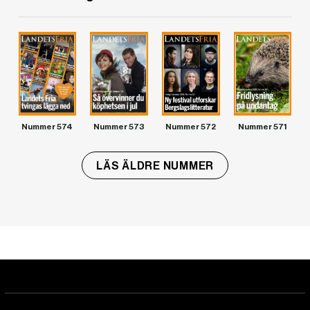
Nummer 574
Nummer 573
Nummer 572
Nummer 571
LÄS ÄLDRE NUMMER