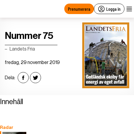
main
content
Prenumerera
Logga in
Nummer 75
Landets Fria
fredag, 29 november 2019
Dela:
Innehåll
Radar