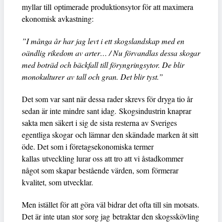
myllar till optimerade produktionsytor för att maximera
ekonomisk avkastning:
”I många år har jag levt i ett skogslandskap med en
oändlig rikedom av arter… / Nu förvandlas dessa skogar
med boträd och bäckfall till föryngringsytor. De blir
monokulturer av tall och gran. Det blir tyst.”
Det som var sant när dessa rader skrevs för dryga tio år
sedan är inte mindre sant idag. Skogsindustrin knaprar
sakta men säkert i sig de sista resterna av Sveriges
egentliga skogar och lämnar den skändade marken åt sitt
öde. Det som i företagsekonomiska termer
kallas utveckling lurar oss att tro att vi åstadkommer
något som skapar bestående värden, som förmerar
kvalitet, som utvecklar.
Men istället för att göra väl bidrar det ofta till sin motsats.
Det är inte utan stor sorg jag betraktar den skogsskövling