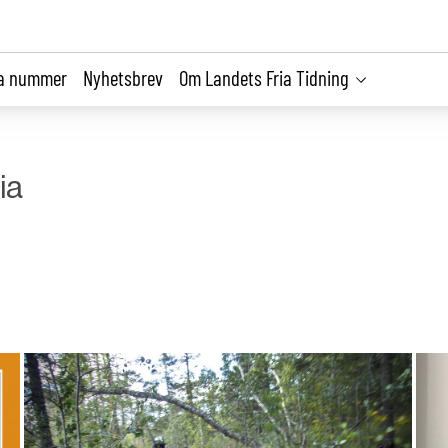
la nummer
Nyhetsbrev
Om Landets Fria Tidning
ia