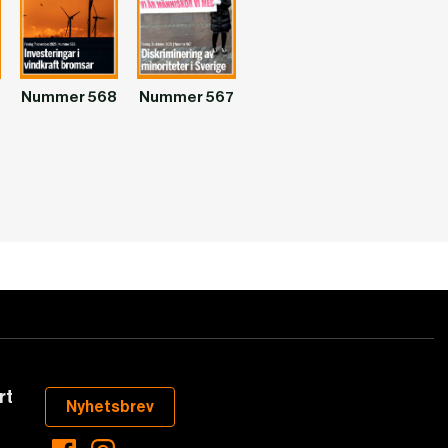
Nummer 568
Nummer 567
rt
Nyhetsbrev