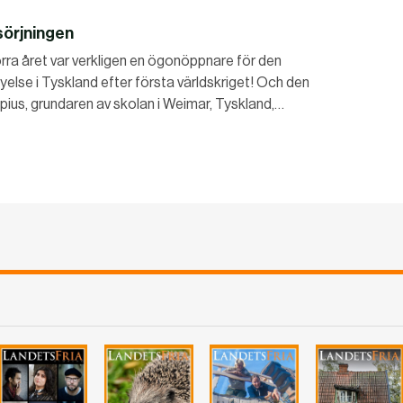
sörjningen
örra året var verkligen en ögonöppnare för den
yelse i Tyskland efter första världskriget! Och den
opius, grundaren av skolan i Weimar, Tyskland,…