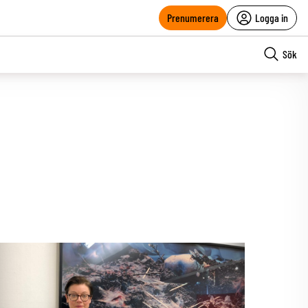
Prenumerera
Logga in
Sök