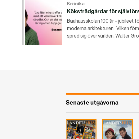
Krönika
Köksträdgårdar för självför
Bauhausskolan 100 år – jubileet f
moderna arkitekturen. Vilken förn
spred sig över världen. Walter Gr
Senaste utgåvorna