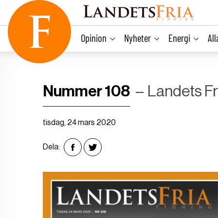
main
content
Opinion
Nyheter
Energi
Al
Nummer 108
Landets Fr
tisdag, 24 mars 2020
Dela: