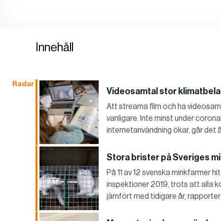
Innehåll
Radar
Videosamtal stor klimatbela
Att streama film och ha videosamta
vanligare. Inte minst under corona
internetanvändning ökar, går det 
Stora brister på Sveriges m
På 11 av 12 svenska minkfarmer hit
inspektioner 2019, trots att alla 
jämfört med tidigare år, rapporter