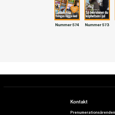
Nummer 574
Nummer 573
Kontakt
Prenumerationsärenden